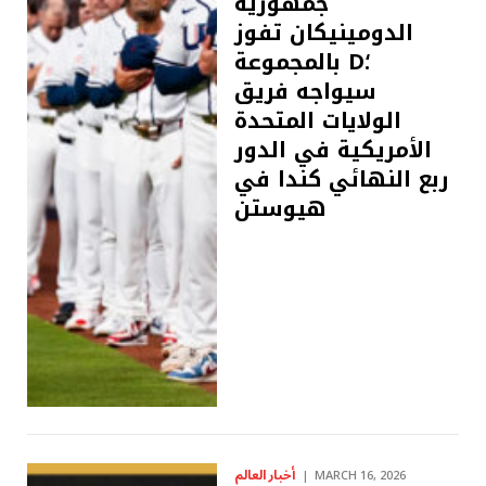
جمهورية
الدومينيكان تفوز
بالمجموعة D؛
سيواجه فريق
الولايات المتحدة
الأمريكية في الدور
ربع النهائي كندا في
هيوستن
أخبار العالم
MARCH 16, 2026