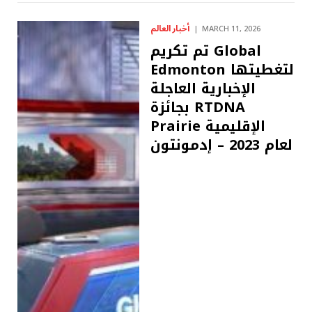
أخبار العالم
MARCH 11, 2026
تم تكريم Global
Edmonton لتغطيتها
الإخبارية العاجلة
بجائزة RTDNA
Prairie الإقليمية
لعام 2023 – إدمونتون