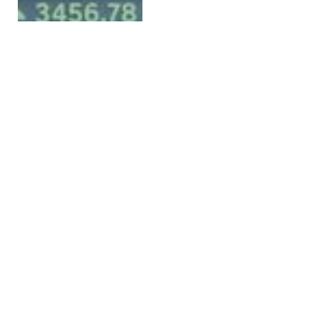
أخبار العالم
MARCH 9, 2026
اليوم العالمي للمرأة
هو احتفال ودعوة
للعمل. وهنا أشياء
يجب معرفتها.