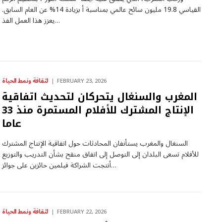
القياسي 19.8 مليون سائح عالمي بمناسبة أ بزيادة 14% عن العام السابق.
يعزز هذا العمل الفذ…
لثقافة ونمط الحياة
FEBRUARY 23, 2026
المغرب والسنغال يتحركان لتحديث اتفاقية
الإنتاج المشترك للأفلام المستمرة منذ 33
عاما
السنغال والمغرب يستأنفان المحادثات حول اتفاقية الإنتاج المشترك
للأفلام تسعى البلدان إلى التوصل إلى اتفاق منقح بشأن التدريب والتوزيع
أنتجت الشراكة فيلمين حائزين على جوائز…
لثقافة ونمط الحياة
FEBRUARY 22, 2026