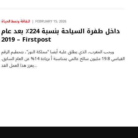
لثقافة ونمط الحياة
FEBRUARY 15, 2026
داخل طفرة السياحة بنسبة 224٪ بعد عام
2019 – Firstpost
ورحب المغرب، الذي يطلق عليه أيضا “مملكة النور”، بتحطيم الرقم
القياسي 19.8 مليون سائح عالمي بمناسبة أ بزيادة 14% عن العام السابق.
يعزز هذا العمل الفذ…