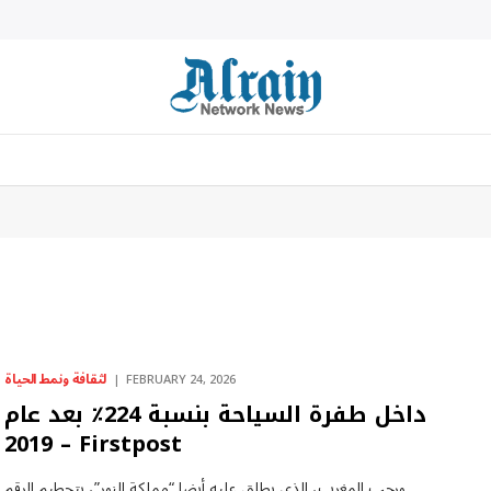
لثقافة ونمط الحياة
FEBRUARY 24, 2026
داخل طفرة السياحة بنسبة 224٪ بعد عام
2019 – Firstpost
ورحب المغرب، الذي يطلق عليه أيضا “مملكة النور”، بتحطيم الرقم