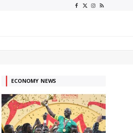
Facebook
X
Instagram
RSS
(Twitter)
ECONOMY NEWS