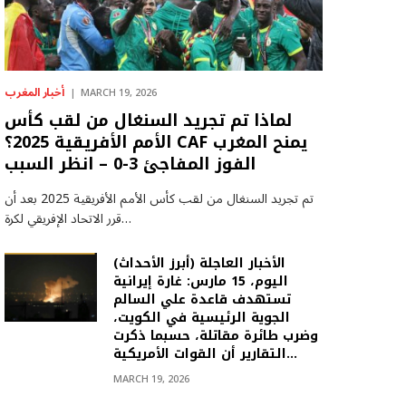
أخبار المغرب
MARCH 19, 2026
لماذا تم تجريد السنغال من لقب كأس
الأمم الأفريقية 2025؟ CAF يمنح المغرب
الفوز المفاجئ 3-0 – انظر السبب
تم تجريد السنغال من لقب كأس الأمم الأفريقية 2025 بعد أن
قرر الاتحاد الإفريقي لكرة…
(أبرز الأحداث) الأخبار العاجلة
اليوم، 15 مارس: غارة إيرانية
تستهدف قاعدة علي السالم
الجوية الرئيسية في الكويت،
وضرب طائرة مقاتلة، حسبما ذكرت
التقارير أن القوات الأمريكية…
MARCH 19, 2026