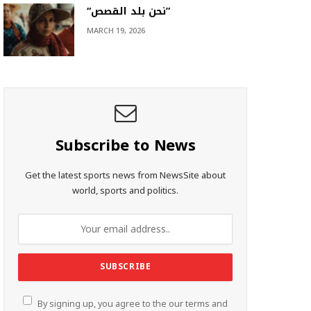
“نحن بلد القصص”
MARCH 19, 2026
Subscribe to News
Get the latest sports news from NewsSite about
world, sports and politics.
By signing up, you agree to the our terms and