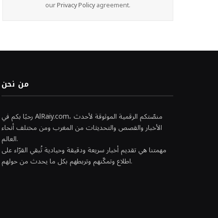
our
Privacy Policy
agreement.
من نحن
رحبًا بكم في AlRaiy.com، منصّتكم الرقمية الموثوقة لأحدث
الأخبار والقصص والتحديثات من المغرب ومن مختلف أنحاء
العالم.
مهمتنا هي تقديم أخبار سريعة ودقيقة وحيادية تُبقي القرّاء على
اطلاع وتمكّنهم وتربطهم بكل ما يحدث من حولهم.