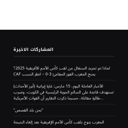
المشاركات الاخيرة
لماذا تم تجريد السنغال من لقب كأس الأمم الأفريقية 2025؟
CAF يمنح المغرب الفوز المفاجئ 3-0 – انظر السبب
(أبرز الأحداث) الأخبار العاجلة اليوم، 15 مارس: غارة إيرانية
تستهدف قاعدة علي السالم الجوية الرئيسية في الكويت، وضرب
طائرة مقاتلة، حسبما ذكرت التقارير أن القوات الأمريكية…
“نحن بلد القصص”
المغرب يتوج بلقب كأس الأمم الإفريقية بعد إلغاء النتيجة