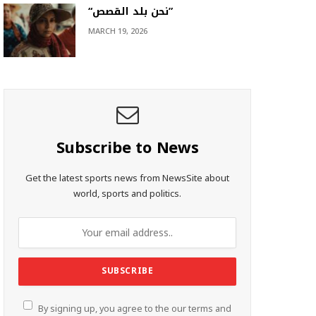
“نحن بلد القصص”
MARCH 19, 2026
Subscribe to News
Get the latest sports news from NewsSite about
world, sports and politics.
By signing up, you agree to the our terms and