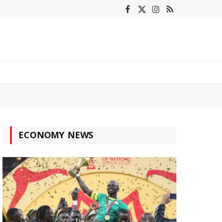
Facebook
X
Instagram
RSS
(Twitter)
ECONOMY NEWS