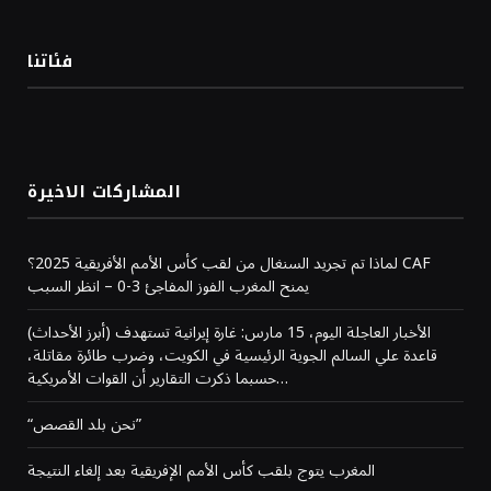
فئاتنا
المشاركات الاخيرة
لماذا تم تجريد السنغال من لقب كأس الأمم الأفريقية 2025؟ CAF
يمنح المغرب الفوز المفاجئ 3-0 – انظر السبب
(أبرز الأحداث) الأخبار العاجلة اليوم، 15 مارس: غارة إيرانية تستهدف
قاعدة علي السالم الجوية الرئيسية في الكويت، وضرب طائرة مقاتلة،
حسبما ذكرت التقارير أن القوات الأمريكية…
“نحن بلد القصص”
المغرب يتوج بلقب كأس الأمم الإفريقية بعد إلغاء النتيجة