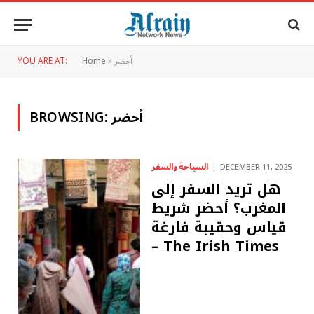
أحضر
»
Home
YOU ARE AT:
أحضر
BROWSING:
السياحة والسفر
DECEMBER 11, 2025
هل تريد السفر إلى
المغرب؟ أحضر شريط
قياس وحقيبة فارغة
– The Irish Times