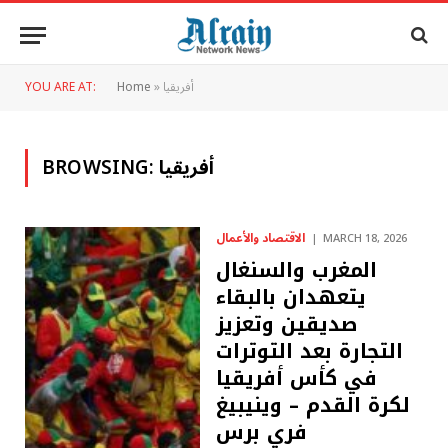
أفريقيا
»
Home
YOU ARE AT:
أفريقيا
BROWSING:
الاقتصاد والأعمال
MARCH 18, 2026
المغرب والسنغال
يتعهدان بالبقاء
صديقين وتعزيز
التجارة بعد التوترات
في كأس أفريقيا
لكرة القدم – وينيبيغ
فري برس