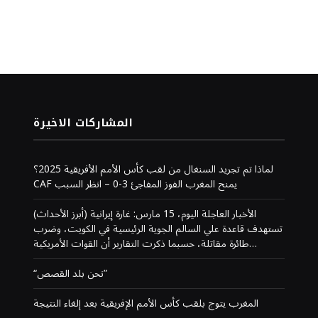
المشاركات الاخيرة
لماذا تم تجريد السنغال من لقب كأس الأمم الأفريقية 2025؟
CAF يمنح المغرب الفوز المفاجئ 3-0 – انظر السبب
(أبرز الأحداث) الأخبار العاجلة اليوم، 15 مارس: غارة إيرانية
تستهدف قاعدة علي السالم الجوية الرئيسية في الكويت، وضرب
طائرة مقاتلة، حسبما ذكرت التقارير أن القوات الأمريكية…
“نحن بلد القصص”
المغرب يتوج بلقب كأس الأمم الإفريقية بعد إلغاء النتيجة