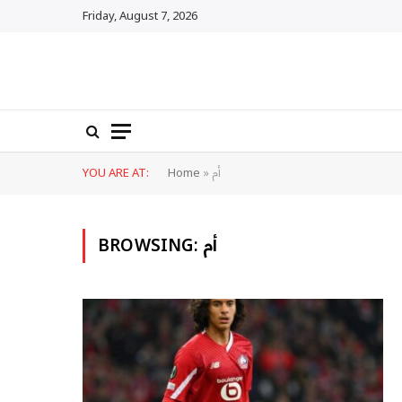
Friday, August 7, 2026
أم
»
Home
YOU ARE AT:
أم
BROWSING: