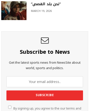
“نحن بلد القصص”
MARCH 19, 2026
Subscribe to News
Get the latest sports news from NewsSite about
world, sports and politics.
By signing up, you agree to the our terms and