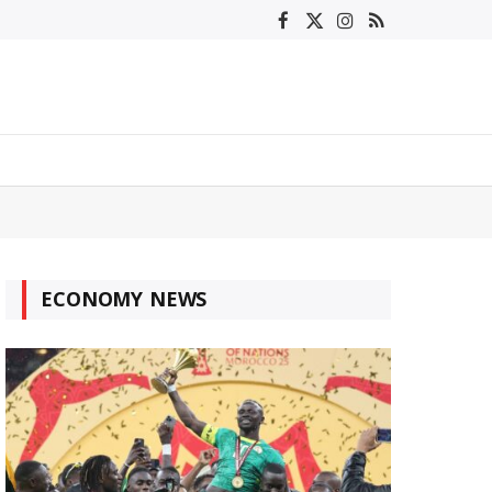
Facebook
X
Instagram
RSS
(Twitter)
ECONOMY NEWS