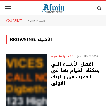
الأشياء
»
Home
YOU ARE AT:
الأشياء
BROWSING:
لثقافة ونمط الحياة
JANUARY 2, 2026
أفضل الأشياء التي
يمكنك القيام بها في
المغرب في زيارتك
الأولى