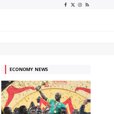
Facebook
X
Instagram
RSS
(Twitter)
ECONOMY NEWS