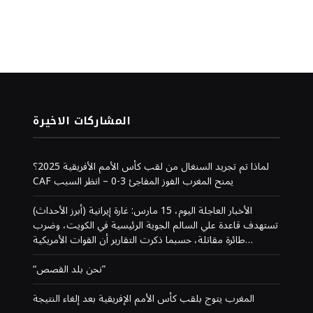
المشاركات الاخيرة
لماذا تم تجريد السنغال من لقب كأس الأمم الأفريقية 2025؟
CAF يمنح المغرب الفوز المفاجئ 3-0 – انظر السبب
(أبرز الأحداث) الأخبار العاجلة اليوم، 15 مارس: غارة إيرانية
تستهدف قاعدة علي السالم الجوية الرئيسية في الكويت، وضرب
طائرة مقاتلة، حسبما ذكرت التقارير أن القوات الأمريكية…
“نحن بلد القصص”
المغرب يتوج بلقب كأس الأمم الإفريقية بعد إلغاء النتيجة