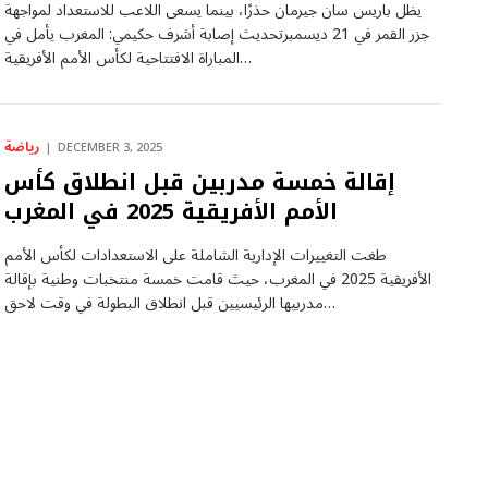
يظل باريس سان جيرمان حذرًا، بينما يسعى اللاعب للاستعداد لمواجهة
جزر القمر في 21 ديسمبرتحديث إصابة أشرف حكيمي: المغرب يأمل في
المباراة الافتتاحية لكأس الأمم الأفريقية…
رياضة
DECEMBER 3, 2025
إقالة خمسة مدربين قبل انطلاق كأس
الأمم الأفريقية 2025 في المغرب
طغت التغييرات الإدارية الشاملة على الاستعدادات لكأس الأمم
الأفريقية 2025 في المغرب، حيث قامت خمسة منتخبات وطنية بإقالة
مدربيها الرئيسيين قبل انطلاق البطولة في وقت لاحق…