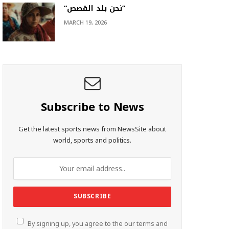
“نحن بلد القصص”
MARCH 19, 2026
Subscribe to News
Get the latest sports news from NewsSite about
world, sports and politics.
By signing up, you agree to the our terms and