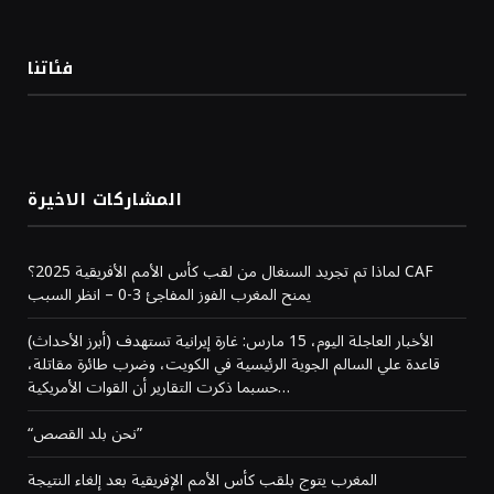
فئاتنا
المشاركات الاخيرة
لماذا تم تجريد السنغال من لقب كأس الأمم الأفريقية 2025؟ CAF
يمنح المغرب الفوز المفاجئ 3-0 – انظر السبب
(أبرز الأحداث) الأخبار العاجلة اليوم، 15 مارس: غارة إيرانية تستهدف
قاعدة علي السالم الجوية الرئيسية في الكويت، وضرب طائرة مقاتلة،
حسبما ذكرت التقارير أن القوات الأمريكية…
“نحن بلد القصص”
المغرب يتوج بلقب كأس الأمم الإفريقية بعد إلغاء النتيجة