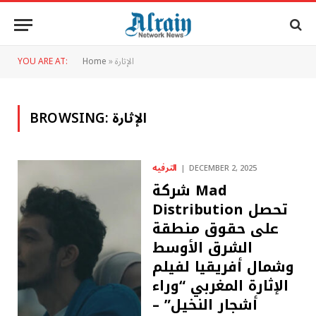
الإثارة
»
Home
YOU ARE AT:
الإثارة
BROWSING:
الترفيه
DECEMBER 2, 2025
شركة Mad
Distribution تحصل
على حقوق منطقة
الشرق الأوسط
وشمال أفريقيا لفيلم
الإثارة المغربي “وراء
أشجار النخيل” –