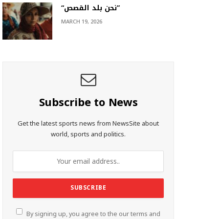
“نحن بلد القصص”
MARCH 19, 2026
Subscribe to News
Get the latest sports news from NewsSite about
world, sports and politics.
By signing up, you agree to the our terms and