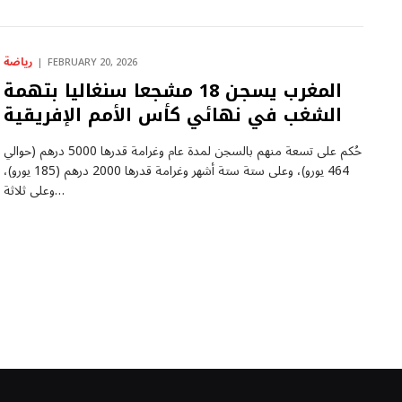
رياضة
FEBRUARY 20, 2026
المغرب يسجن 18 مشجعا سنغاليا بتهمة
الشغب في نهائي كأس الأمم الإفريقية
حُكم على تسعة منهم بالسجن لمدة عام وغرامة قدرها 5000 درهم (حوالي
464 يورو)، وعلى ستة ستة أشهر وغرامة قدرها 2000 درهم (185 يورو)،
وعلى ثلاثة…