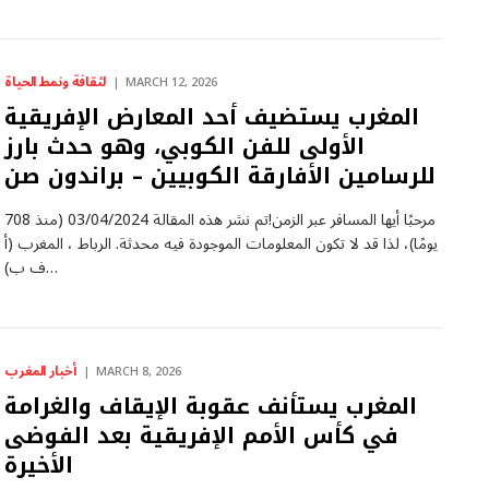
لثقافة ونمط الحياة
MARCH 12, 2026
المغرب يستضيف أحد المعارض الإفريقية
الأولى للفن الكوبي، وهو حدث بارز
للرسامين الأفارقة الكوبيين – براندون صن
مرحبًا أيها المسافر عبر الزمن!تم نشر هذه المقالة 03/04/2024 (منذ 708
يومًا)، لذا قد لا تكون المعلومات الموجودة فيه محدثة. الرباط ، المغرب (أ
ف ب)…
أخبار المغرب
MARCH 8, 2026
المغرب يستأنف عقوبة الإيقاف والغرامة
في كأس الأمم الإفريقية بعد الفوضى
الأخيرة