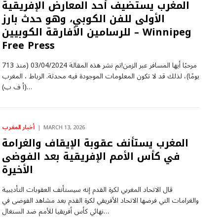
المغرب يستضيف أحد المعارض الإفريقية
الأولى للفن الكوبي، وهو حدث بارز
للرسامين الأفارقة الكوبيين – Winnipeg
Free Press
مرحبًا أيها المسافر عبر الزمن!تم نشر هذه المقالة 03/04/2024 (منذ 713
يومًا)، لذلك قد لا تكون المعلومات الموجودة فيه محدثة. الرباط ، المغرب
(أ ف ب)…
أخبار المغرب
MARCH 13, 2026
المغرب يستأنف عقوبة الإيقاف والغرامة
في كأس الأمم الإفريقية بعد الفوضى
الأخيرة
قال الاتحاد المغربي لكرة القدم إنه سيستأنف العقوبات التأديبية
والغرامات التي فرضها الاتحاد الأفريقي لكرة القدم بعد مشاهد الفوضى في
نهائي كأس أفريقيا للأمم ضد السنغال…