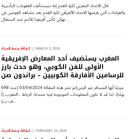
قال الاتحاد المغربي لكرة القدم إنه سيستأنف العقوبات التأديبية
والغرامات التي فرضها الاتحاد الأفريقي لكرة القدم بعد مشاهد الفوضى في
نهائي كأس أفريقيا للأمم ضد السنغال…
لثقافة ونمط الحياة
MARCH 3, 2026
المغرب يستضيف أحد المعارض الإفريقية
الأولى للفن الكوبي، وهو حدث بارز
للرسامين الأفارقة الكوبيين – براندون صن
مرحبًا أيها المسافر عبر الزمن!تم نشر هذه المقالة 03/04/2024 (منذ 698
يومًا)، لذا قد لا تكون المعلومات الموجودة فيه محدثة. الرباط ، المغرب (أ
ف ب)…
لثقافة ونمط الحياة
FEBRUARY 22, 2026