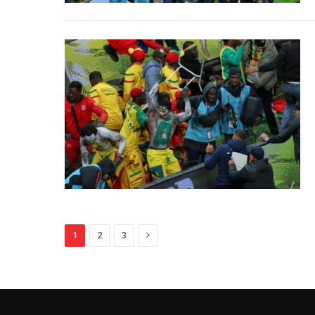
Next
1
2
3