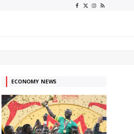
Facebook
X
Instagram
RSS
(Twitter)
ECONOMY NEWS