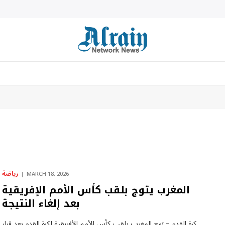
رياضة
MARCH 18, 2026
المغرب يتوج بلقب كأس الأمم الإفريقية
بعد إلغاء النتيجة
كرة القدم – توج المغرب بلقب كأس الأمم الأفريقية لكرة القدم بعد قرار