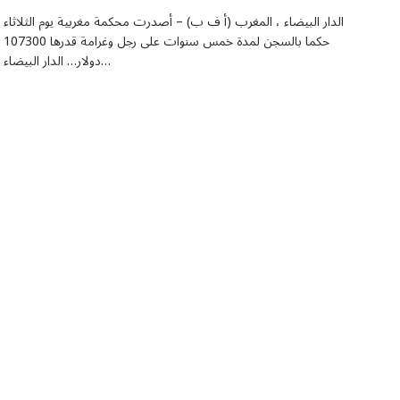
الدار البيضاء ، المغرب (أ ف ب) – أصدرت محكمة مغربية يوم الثلاثاء
حكما بالسجن لمدة خمس سنوات على رجل وغرامة قدرها 107300
دولار… الدار البيضاء…