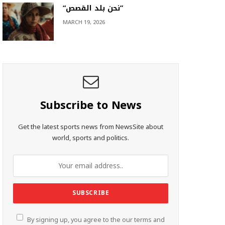
“نحن بلد القصص”
MARCH 19, 2026
Subscribe to News
Get the latest sports news from NewsSite about
world, sports and politics.
By signing up, you agree to the our terms and