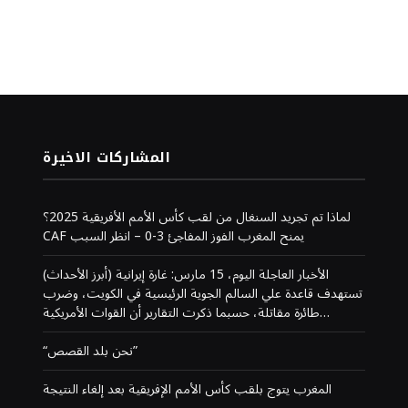
المشاركات الاخيرة
لماذا تم تجريد السنغال من لقب كأس الأمم الأفريقية 2025؟
CAF يمنح المغرب الفوز المفاجئ 3-0 – انظر السبب
(أبرز الأحداث) الأخبار العاجلة اليوم، 15 مارس: غارة إيرانية
تستهدف قاعدة علي السالم الجوية الرئيسية في الكويت، وضرب
طائرة مقاتلة، حسبما ذكرت التقارير أن القوات الأمريكية…
“نحن بلد القصص”
المغرب يتوج بلقب كأس الأمم الإفريقية بعد إلغاء النتيجة