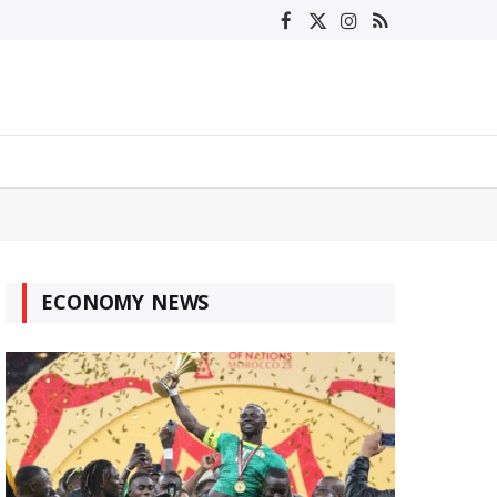
Facebook
X
Instagram
RSS
(Twitter)
ECONOMY NEWS