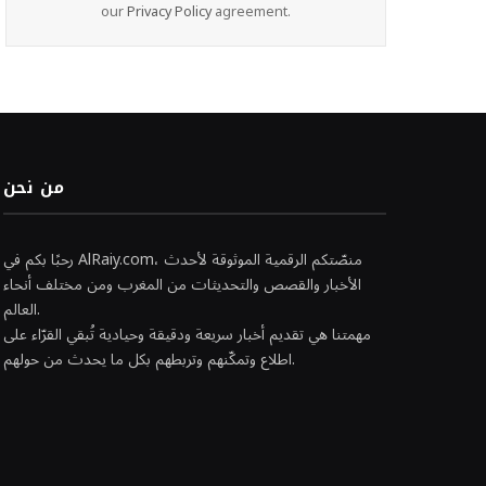
our
Privacy Policy
agreement.
من نحن
رحبًا بكم في AlRaiy.com، منصّتكم الرقمية الموثوقة لأحدث
الأخبار والقصص والتحديثات من المغرب ومن مختلف أنحاء
العالم.
مهمتنا هي تقديم أخبار سريعة ودقيقة وحيادية تُبقي القرّاء على
اطلاع وتمكّنهم وتربطهم بكل ما يحدث من حولهم.