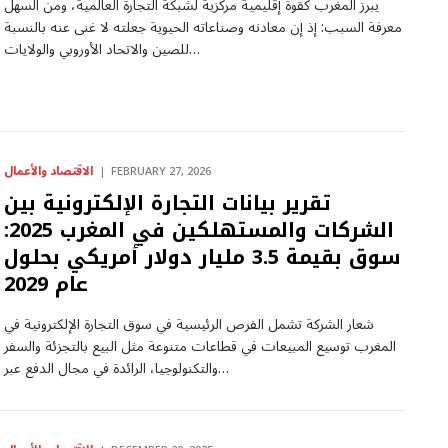
يبرز المغرب كقوة إقليمية مركزية لشبكة التجارة العالمية، ومن السهل
معرفة السبب: إذ إن معادنه وصناعاته الحيوية جعلته لا غنى عنه بالنسبة
للصين والاتحاد الأوروبي والولايات…
الاقتصاد والأعمال
FEBRUARY 27, 2026
تقرير بيانات التجارة الإلكترونية بين
الشركات والمستهلكين في المغرب 2025:
سوق بقيمة 3.5 مليار دولار أمريكي بحلول
عام 2029
شعار الشركة تشمل الفرص الرئيسية في سوق التجارة الإلكترونية في
المغرب توسيع المبيعات في قطاعات متنوعة مثل البيع بالتجزئة والسفر
والتكنولوجيا، الرائدة في مجال الدفع عبر…