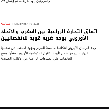
والمزارعين. يوم الأربعاء، تم إرسال 29…
سياسة
DECEMBER 10, 2025
اتفاق التجارة الزراعية بين المغرب والاتحاد
الأوروبي يوجه ضربة قوية للانفصاليين
وجه البرلمان الأوروبي انتكاسة حاسمة للجزائر وجهود الضغط التي تدعمها
البوليساريو من خلال تأييده لقانون المفوضية الأوروبية بشأن وضع
العلامات على المنتجات الزراعية من الأقاليم الجنوبية…