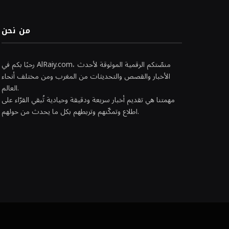
من نحن
رحبًا بكم في AlRaiy.com، منصّتكم الرقمية الموثوقة لأحدث
الأخبار والقصص والتحديثات من المغرب ومن مختلف أنحاء
العالم.
مهمتنا هي تقديم أخبار سريعة ودقيقة وحيادية تُبقي القرّاء على
اطلاع وتمكّنهم وتربطهم بكل ما يحدث من حولهم.