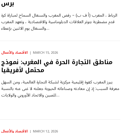
برس
الرباط ، المغرب (أ ف ب) – رفض المغرب والسنغال السماح لمباراة كرة
قدم مضطربة بتوتر العلاقات الدبلوماسية والاقتصادية ، وتعهد المغرب
والسنغال يوم الاثنين بإعطاء…
الاقتصاد والأعمال
MARCH 15, 2026
مناطق التجارة الحرة في المغرب: نموذج
محتمل لأفريقيا
يبرز المغرب كقوة إقليمية مركزية لشبكة التجارة العالمية، ومن السهل
معرفة السبب: إذ إن معادنه وصناعاته الحيوية جعلته لا غنى عنه بالنسبة
للصين والاتحاد الأوروبي والولايات…
الاقتصاد والأعمال
MARCH 12, 2026