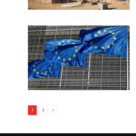
Next
1
2