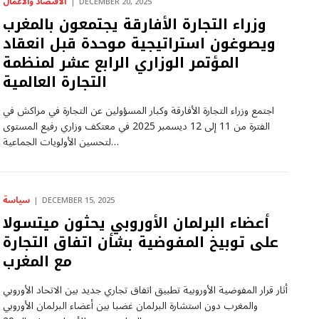
الاقتصاد والأعمال
DECEMBER 20, 2025
وزراء التجارة الأفارقة يجتمعون بالمغرب
ويصوغون استراتيجية موحدة قبل انعقاد
المؤتمر الوزاري الرابع عشر لمنظمة
التجارة العالمية
اجتمع وزراء التجارة الأفارقة وكبار المسؤولين عن التجارة في مراكش في
الفترة من 11 إلى 12 ديسمبر 2025 في معتكف وزاري رفيع المستوى
لتحسين الأولويات الجماعية…
سياسة
DECEMBER 15, 2025
أعضاء البرلمان الأوروبي يحثون ميتسولا
على توبيخ المفوضية بشأن اتفاق التجارة
مع المغرب
أثار قرار المفوضية الأوروبية تطبيق اتفاق تجاري جديد بين الاتحاد الأوروبي
والمغرب دون استشارة البرلمان غضبا بين أعضاء البرلمان الأوروبي