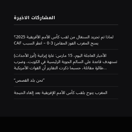
المشاركات الاخيرة
لماذا تم تجريد السنغال من لقب كأس الأمم الأفريقية 2025؟
CAF يمنح المغرب الفوز المفاجئ 3-0 – انظر السبب
(أبرز الأحداث) الأخبار العاجلة اليوم، 15 مارس: غارة إيرانية
تستهدف قاعدة علي السالم الجوية الرئيسية في الكويت، وضرب
طائرة مقاتلة، حسبما ذكرت التقارير أن القوات الأمريكية…
“نحن بلد القصص”
المغرب يتوج بلقب كأس الأمم الإفريقية بعد إلغاء النتيجة