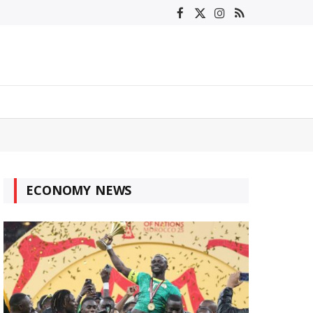
Facebook
X
Instagram
RSS
(Twitter)
ECONOMY NEWS