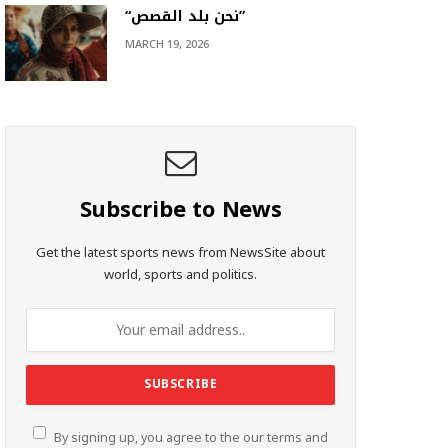
“نحن بلد القصص”
MARCH 19, 2026
Subscribe to News
Get the latest sports news from NewsSite about
world, sports and politics.
By signing up, you agree to the our terms and