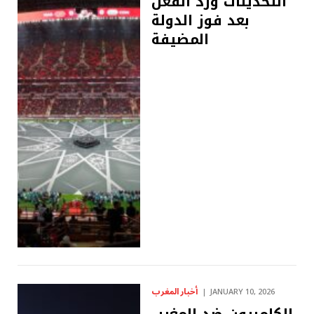
التحديثات ورد الفعل
بعد فوز الدولة
المضيفة
أخبار المغرب
JANUARY 10, 2026
الكاميرون ضد المغرب