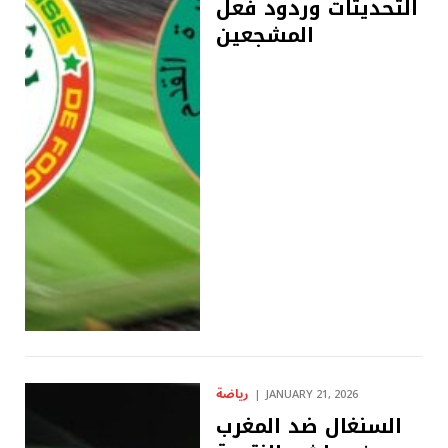
التحديثات وردود فعل
المشجعين
رياضة
JANUARY 21, 2026
السنغال ضد المغرب