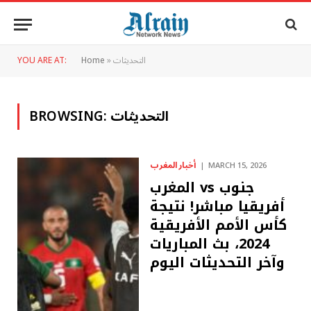
التحديثات
»
Home
YOU ARE AT:
التحديثات
BROWSING:
أخبار المغرب
MARCH 15, 2026
المغرب vs جنوب
أفريقيا مباشر! نتيجة
كأس الأمم الأفريقية
2024، بث المباريات
وآخر التحديثات اليوم