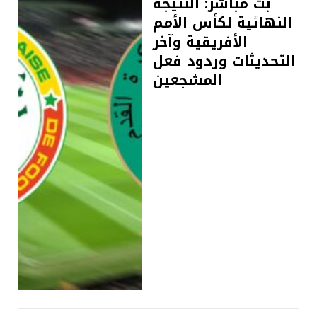
بث مباشر: النتيجة
النهائية لكأس الأمم
الأفريقية وآخر
التحديثات وردود فعل
المشجعين