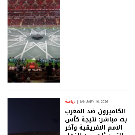
رياضة
JANUARY 10, 2026
الكاميرون ضد المغرب
بث مباشر: نتيجة كأس
الأمم الأفريقية وآخر