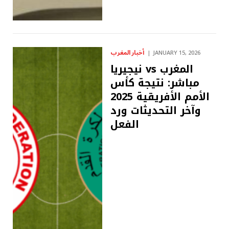
أخبار المغرب
JANUARY 15, 2026
نيجيريا vs المغرب
مباشر: نتيجة كأس
الأمم الأفريقية 2025
وآخر التحديثات ورد
الفعل