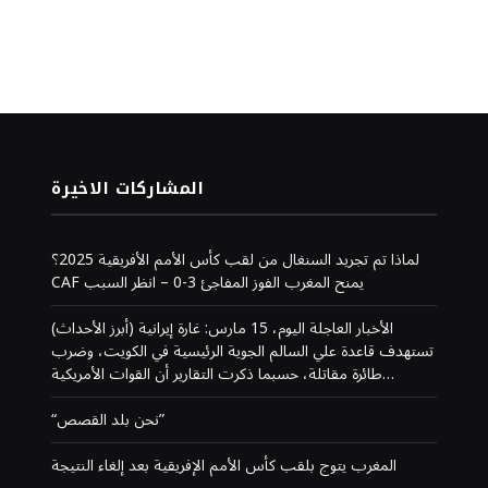
المشاركات الاخيرة
لماذا تم تجريد السنغال من لقب كأس الأمم الأفريقية 2025؟
CAF يمنح المغرب الفوز المفاجئ 3-0 – انظر السبب
(أبرز الأحداث) الأخبار العاجلة اليوم، 15 مارس: غارة إيرانية
تستهدف قاعدة علي السالم الجوية الرئيسية في الكويت، وضرب
طائرة مقاتلة، حسبما ذكرت التقارير أن القوات الأمريكية…
“نحن بلد القصص”
المغرب يتوج بلقب كأس الأمم الإفريقية بعد إلغاء النتيجة