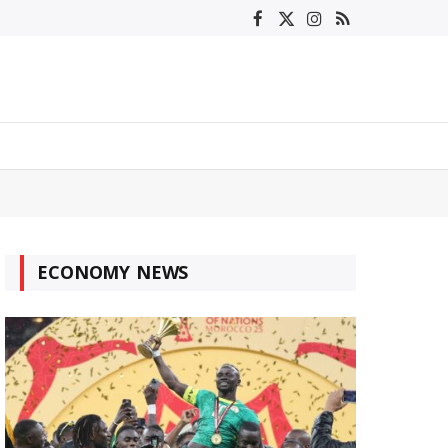
Facebook
X
Instagram
RSS
(Twitter)
ECONOMY NEWS