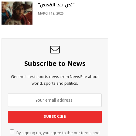
“نحن بلد القصص”
MARCH 19, 2026
Subscribe to News
Get the latest sports news from NewsSite about
world, sports and politics.
By signing up, you agree to the our terms and