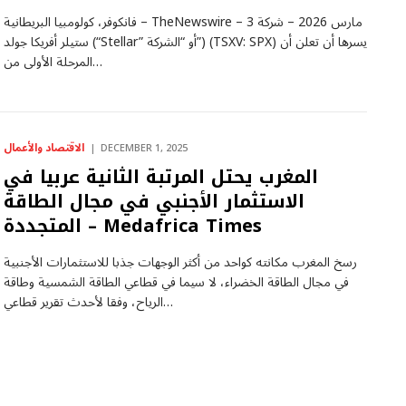
فانكوفر، كولومبيا البريطانية – TheNewswire – 3 مارس 2026 – شركة
ستيلر أفريكا جولد (“Stellar” أو “الشركة”) (TSXV: SPX) يسرها أن تعلن أن
المرحلة الأولى من…
الاقتصاد والأعمال
DECEMBER 1, 2025
المغرب يحتل المرتبة الثانية عربيا في
الاستثمار الأجنبي في مجال الطاقة
المتجددة – Medafrica Times
رسخ المغرب مكانته كواحد من أكثر الوجهات جذبا للاستثمارات الأجنبية
في مجال الطاقة الخضراء، لا سيما في قطاعي الطاقة الشمسية وطاقة
الرياح، وفقا لأحدث تقرير قطاعي…