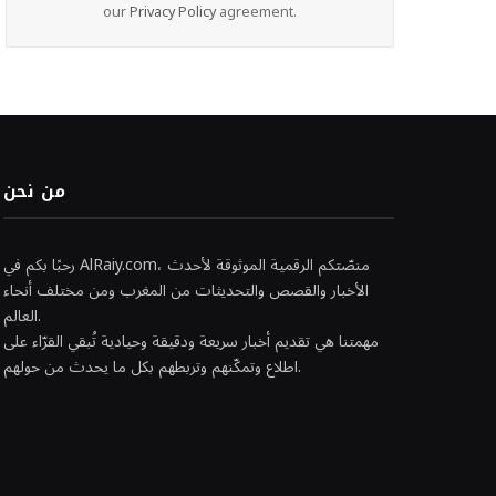
our
Privacy Policy
agreement.
من نحن
رحبًا بكم في AlRaiy.com، منصّتكم الرقمية الموثوقة لأحدث
الأخبار والقصص والتحديثات من المغرب ومن مختلف أنحاء
العالم.
مهمتنا هي تقديم أخبار سريعة ودقيقة وحيادية تُبقي القرّاء على
اطلاع وتمكّنهم وتربطهم بكل ما يحدث من حولهم.