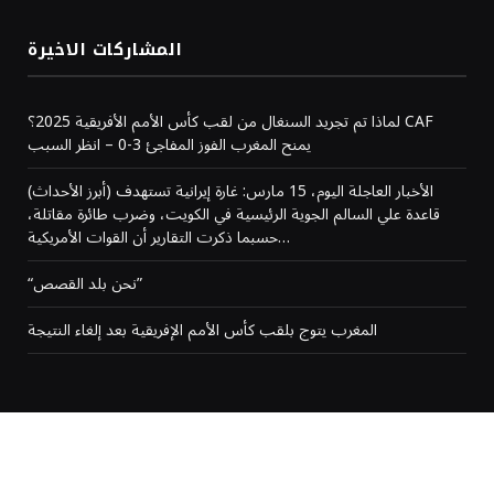
المشاركات الاخيرة
لماذا تم تجريد السنغال من لقب كأس الأمم الأفريقية 2025؟ CAF
يمنح المغرب الفوز المفاجئ 3-0 – انظر السبب
(أبرز الأحداث) الأخبار العاجلة اليوم، 15 مارس: غارة إيرانية تستهدف
قاعدة علي السالم الجوية الرئيسية في الكويت، وضرب طائرة مقاتلة،
حسبما ذكرت التقارير أن القوات الأمريكية…
“نحن بلد القصص”
المغرب يتوج بلقب كأس الأمم الإفريقية بعد إلغاء النتيجة
من نحن