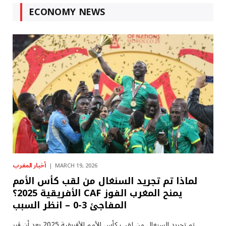
ECONOMY NEWS
أخبار المغرب
MARCH 19, 2026
لماذا تم تجريد السنغال من لقب كأس الأمم
الأفريقية 2025؟ CAF يمنح المغرب الفوز
المفاجئ 3-0 – انظر السبب
تم تجريد السنغال من لقب كأس الأمم الأفريقية 2025 بعد أن قرر