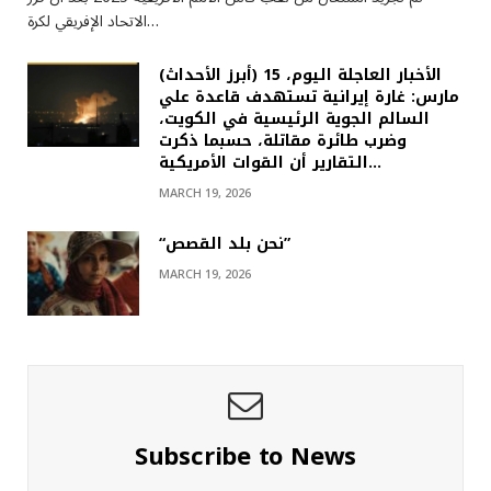
الاتحاد الإفريقي لكرة…
(أبرز الأحداث) الأخبار العاجلة اليوم، 15
مارس: غارة إيرانية تستهدف قاعدة علي
السالم الجوية الرئيسية في الكويت،
وضرب طائرة مقاتلة، حسبما ذكرت
التقارير أن القوات الأمريكية…
MARCH 19, 2026
“نحن بلد القصص”
MARCH 19, 2026
Subscribe to News