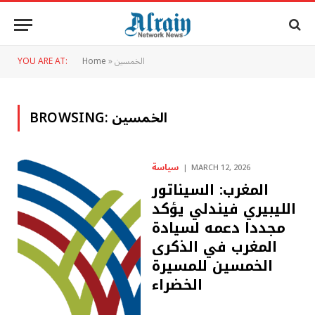
الخمسين
»
Home
YOU ARE AT:
الخمسين
BROWSING:
سياسة
MARCH 12, 2026
المغرب: السيناتور
الليبيري فيندلي يؤكد
مجددا دعمه لسيادة
المغرب في الذكرى
الخمسين للمسيرة
الخضراء