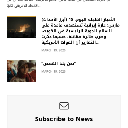
الاتحاد الإفريقي لكرة…
(أبرز الأحداث) الأخبار العاجلة اليوم، 15
مارس: غارة إيرانية تستهدف قاعدة علي
السالم الجوية الرئيسية في الكويت،
وضرب طائرة مقاتلة، حسبما ذكرت
التقارير أن القوات الأمريكية…
MARCH 19, 2026
“نحن بلد القصص”
MARCH 19, 2026
Subscribe to News