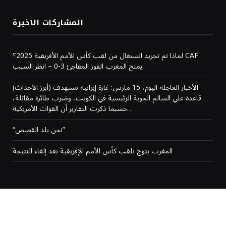
المشاركات الاخيرة
لماذا تم تجريد السنغال من لقب كأس الأمم الأفريقية 2025؟ CAF
يمنح المغرب الفوز المفاجئ 3-0 – انظر السبب
(أبرز الأحداث) الأخبار العاجلة اليوم، 15 مارس: غارة إيرانية تستهدف
قاعدة علي السالم الجوية الرئيسية في الكويت، وضرب طائرة مقاتلة،
حسبما ذكرت التقارير أن القوات الأمريكية…
“نحن بلد القصص”
المغرب يتوج بلقب كأس الأمم الإفريقية بعد إلغاء النتيجة
من نحن