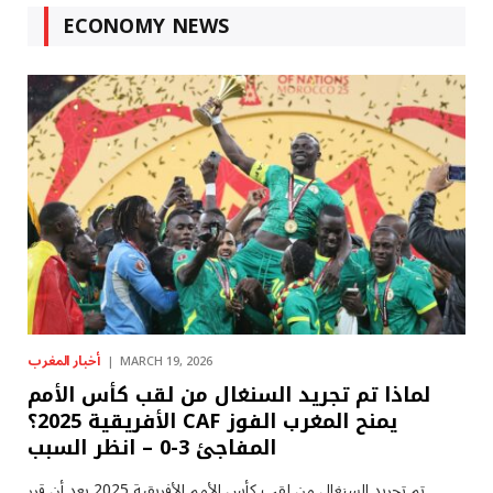
ECONOMY NEWS
أخبار المغرب
MARCH 19, 2026
لماذا تم تجريد السنغال من لقب كأس الأمم
الأفريقية 2025؟ CAF يمنح المغرب الفوز
المفاجئ 3-0 – انظر السبب
تم تجريد السنغال من لقب كأس الأمم الأفريقية 2025 بعد أن قرر