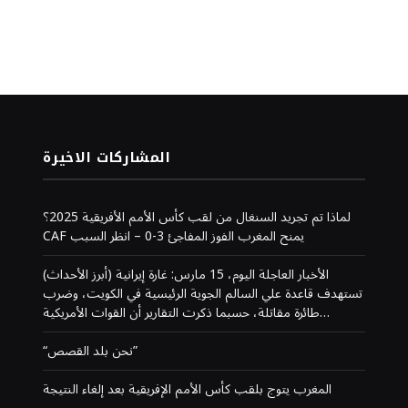
المشاركات الاخيرة
لماذا تم تجريد السنغال من لقب كأس الأمم الأفريقية 2025؟
CAF يمنح المغرب الفوز المفاجئ 3-0 – انظر السبب
(أبرز الأحداث) الأخبار العاجلة اليوم، 15 مارس: غارة إيرانية
تستهدف قاعدة علي السالم الجوية الرئيسية في الكويت، وضرب
طائرة مقاتلة، حسبما ذكرت التقارير أن القوات الأمريكية…
“نحن بلد القصص”
المغرب يتوج بلقب كأس الأمم الإفريقية بعد إلغاء النتيجة