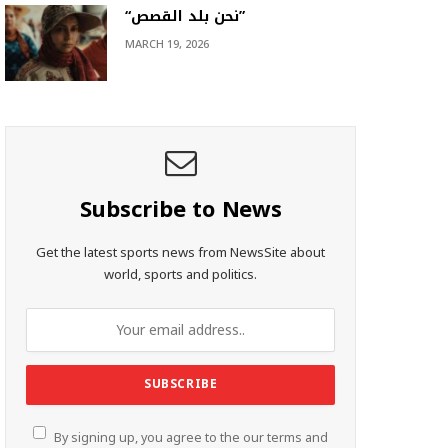
“نحن بلد القصص”
MARCH 19, 2026
Subscribe to News
Get the latest sports news from NewsSite about
world, sports and politics.
By signing up, you agree to the our terms and