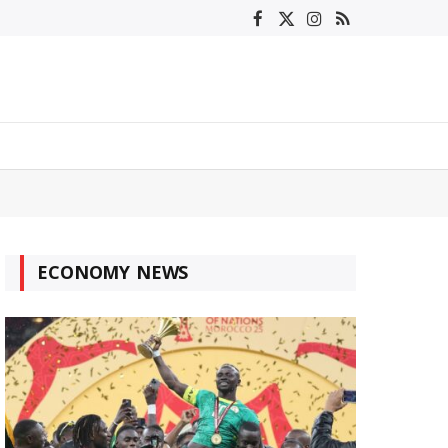
Facebook
X
Instagram
RSS
(Twitter)
ECONOMY NEWS