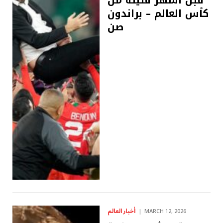
قبل أشهر قليلة من
كأس العالم – براندون
صن
أخبار العالم
MARCH 12, 2026