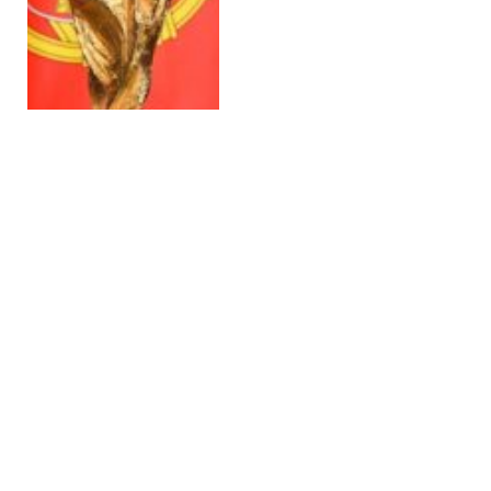
أخبار المغرب
FEBRUARY 23, 2026
مدافع كريستال
بالاس يعزز
استعدادات المغرب