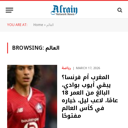
العالم
»
Home
YOU ARE AT:
العالم
BROWSING:
رياضة
MARCH 17, 2026
المغرب أم فرنسا؟
يبقي أيوب بوادي،
البالغ من العمر 18
عامًا، لاعب ليل، خياره
في كأس العالم
مفتوحًا