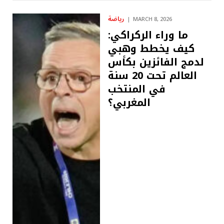
رياضة
MARCH 8, 2026
ما وراء الركراكي:
كيف يخطط وهبي
لدمج الفائزين بكأس
العالم تحت 20 سنة
في المنتخب
المغربي؟