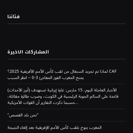
فئاتنا
المشاركات الاخيرة
لماذا تم تجريد السنغال من لقب كأس الأمم الأفريقية 2025؟ CAF
يمنح المغرب الفوز المفاجئ 3-0 – انظر السبب
(أبرز الأحداث) الأخبار العاجلة اليوم، 15 مارس: غارة إيرانية تستهدف
قاعدة علي السالم الجوية الرئيسية في الكويت، وضرب طائرة مقاتلة،
حسبما ذكرت التقارير أن القوات الأمريكية…
“نحن بلد القصص”
المغرب يتوج بلقب كأس الأمم الإفريقية بعد إلغاء النتيجة