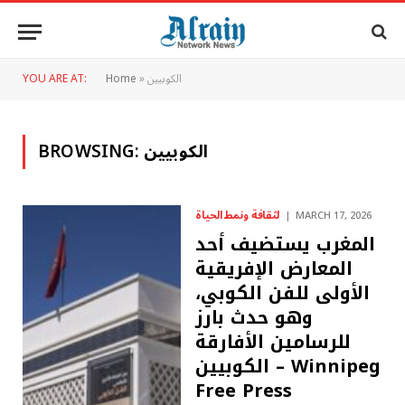
الكوبيين
»
Home
YOU ARE AT:
الكوبيين
BROWSING:
لثقافة ونمط الحياة
MARCH 17, 2026
المغرب يستضيف أحد
المعارض الإفريقية
الأولى للفن الكوبي،
وهو حدث بارز
للرسامين الأفارقة
الكوبيين – Winnipeg
Free Press