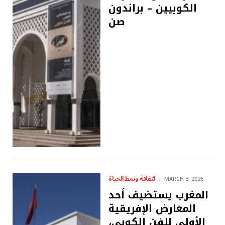
الكوبيين – براندون
صن
لثقافة ونمط الحياة
MARCH 3, 2026
المغرب يستضيف أحد
المعارض الإفريقية
الأولى للفن الكوبي،