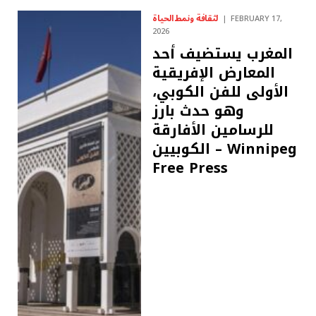
لثقافة ونمط الحياة
FEBRUARY 17,
2026
المغرب يستضيف أحد
المعارض الإفريقية
الأولى للفن الكوبي،
وهو حدث بارز
للرسامين الأفارقة
الكوبيين – Winnipeg
Free Press