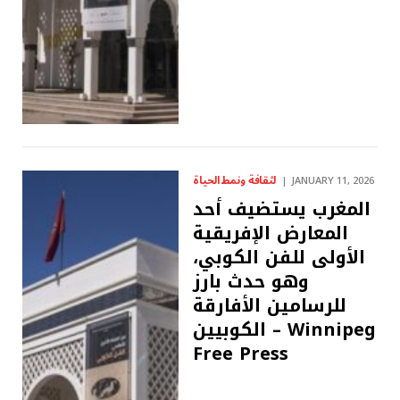
لثقافة ونمط الحياة
JANUARY 11, 2026
المغرب يستضيف أحد
المعارض الإفريقية
الأولى للفن الكوبي،
وهو حدث بارز
للرسامين الأفارقة
الكوبيين – Winnipeg
Free Press