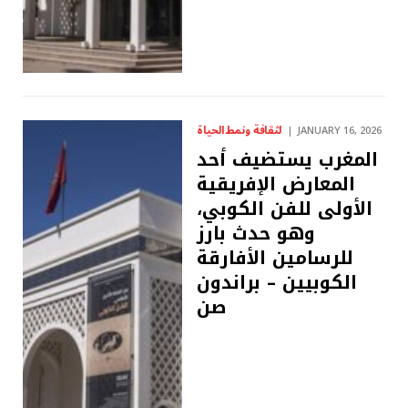
لثقافة ونمط الحياة
JANUARY 16, 2026
المغرب يستضيف أحد
المعارض الإفريقية
الأولى للفن الكوبي،
وهو حدث بارز
للرسامين الأفارقة
الكوبيين – براندون
صن