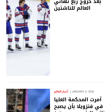
بعد خروج ربع نهائي
العالم للناشئين
أخبار العالم
JANUARY 4, 2026
أمرت المحكمة العليا
في فنزويلا بأن يصبح