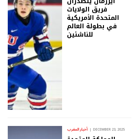
آيزرمان يتصدران
فريق الولايات
المتحدة الأمريكية
في بطولة العالم
للناشئين
أخبار المغرب
DECEMBER 23, 2025