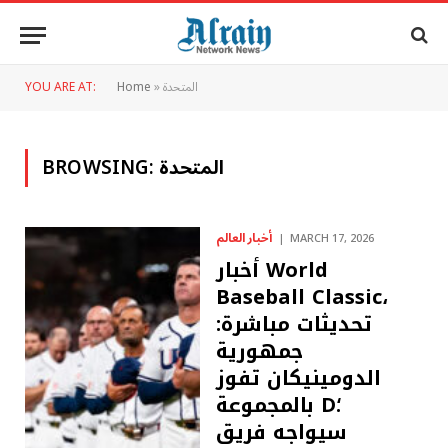
المتحدة
»
Home
YOU ARE AT:
المتحدة
BROWSING:
أخبار العالم
MARCH 17, 2026
أخبار World
Baseball Classic،
تحديثات مباشرة:
جمهورية
الدومينيكان تفوز
بالمجموعة D؛
سيواجه فريق