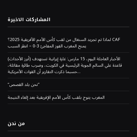
المشاركات الاخيرة
لماذا تم تجريد السنغال من لقب كأس الأمم الأفريقية 2025؟ CAF
يمنح المغرب الفوز المفاجئ 3-0 – انظر السبب
(أبرز الأحداث) الأخبار العاجلة اليوم، 15 مارس: غارة إيرانية تستهدف
قاعدة علي السالم الجوية الرئيسية في الكويت، وضرب طائرة مقاتلة،
حسبما ذكرت التقارير أن القوات الأمريكية…
“نحن بلد القصص”
المغرب يتوج بلقب كأس الأمم الإفريقية بعد إلغاء النتيجة
من نحن