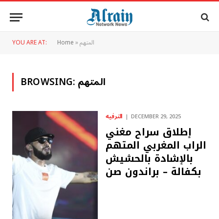
المتهم
»
Home
YOU ARE AT:
المتهم
BROWSING:
الترفيه
DECEMBER 29, 2025
إطلاق سراح مغني
الراب المغربي المتهم
بالإشادة بالحشيش
بكفالة – ​​براندون صن