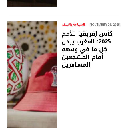
السياحة والسفر
NOVEMBER 26, 2025
كأس إفريقيا للأمم
2025: المغرب يبذل
كل ما في وسعه
أمام المشجعين
المسافرين