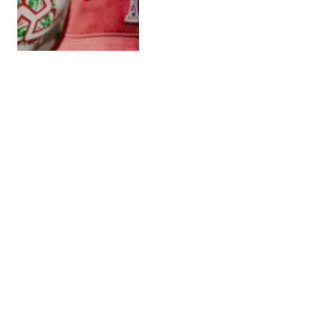
السياحة والسفر
NOVEMBER 26, 2025
كأس إفريقيا للأمم
2025: المغرب يبذل
كل ما في وسعه
أمام المشجعين