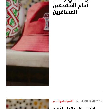
أمام المشجعين
المسافرين
السياحة والسفر
NOVEMBER 28, 2025
كأس إفريقيا للأمم