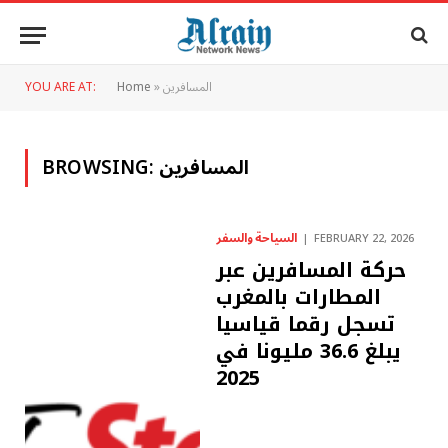
المسافرين
»
Home
YOU ARE AT:
المسافرين
BROWSING:
السياحة والسفر
FEBRUARY 22, 2026
حركة المسافرين عبر
المطارات بالمغرب
تسجل رقما قياسيا
يبلغ 36.6 مليونا في
2025