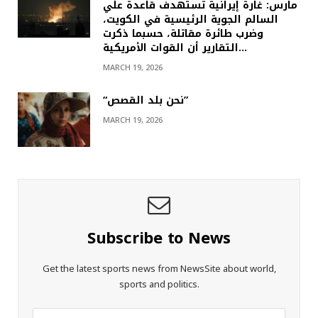
مارس: غارة إيرانية تستهدف قاعدة علي
السالم الجوية الرئيسية في الكويت،
وضرب طائرة مقاتلة، حسبما ذكرت
التقارير أن القوات الأمريكية…
MARCH 19, 2026
“نحن بلد القصص”
MARCH 19, 2026
Subscribe to News
Get the latest sports news from NewsSite about world,
sports and politics.