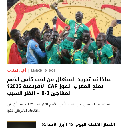
أخبار المغرب
MARCH 19, 2026
لماذا تم تجريد السنغال من لقب كأس الأمم
الأفريقية 2025؟ CAF يمنح المغرب الفوز
المفاجئ 3-0 – انظر السبب
تم تجريد السنغال من لقب كأس الأمم الأفريقية 2025 بعد أن قرر
الاتحاد الإفريقي لكرة…
(أبرز الأحداث) الأخبار العاجلة اليوم، 15