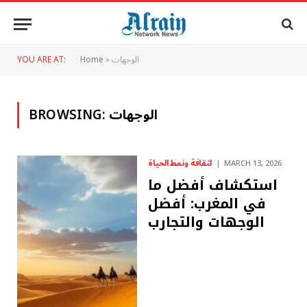
الوجهات
»
Home
YOU ARE AT:
الوجهات
BROWSING:
لثقافة ونمط الحياة
MARCH 13, 2026
استكشاف أفضل ما
في المغرب: أفضل
الوجهات والتجارب