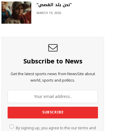
“نحن بلد القصص”
MARCH 19, 2026
Subscribe to News
Get the latest sports news from NewsSite about
world, sports and politics.
By signing up, you agree to the our terms and