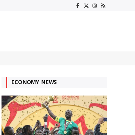
Facebook
X
Instagram
RSS
(Twitter)
ECONOMY NEWS