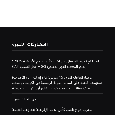
المشاركات الاخيرة
لماذا تم تجريد السنغال من لقب كأس الأمم الأفريقية 2025؟
CAF يمنح المغرب الفوز المفاجئ 3-0 – انظر السبب
(أبرز الأحداث) الأخبار العاجلة اليوم، 15 مارس: غارة إيرانية
تستهدف قاعدة علي السالم الجوية الرئيسية في الكويت، وضرب
طائرة مقاتلة، حسبما ذكرت التقارير أن القوات الأمريكية…
“نحن بلد القصص”
المغرب يتوج بلقب كأس الأمم الإفريقية بعد إلغاء النتيجة