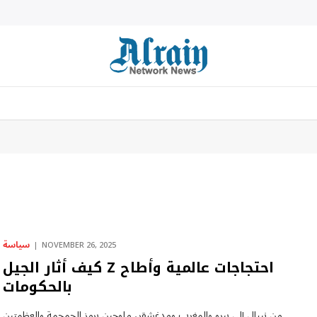
سياسة
NOVEMBER 26, 2025
كيف أثار الجيل Z احتجاجات عالمية وأطاح
بالحكومات
من نيبال إلى بيرو والمغرب ومدغشقر، ملوحين برمز الجمجمة والعظمتين