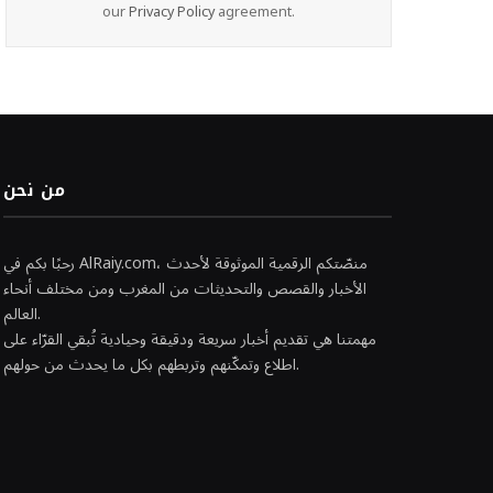
our
Privacy Policy
agreement.
من نحن
رحبًا بكم في AlRaiy.com، منصّتكم الرقمية الموثوقة لأحدث
الأخبار والقصص والتحديثات من المغرب ومن مختلف أنحاء
العالم.
مهمتنا هي تقديم أخبار سريعة ودقيقة وحيادية تُبقي القرّاء على
اطلاع وتمكّنهم وتربطهم بكل ما يحدث من حولهم.