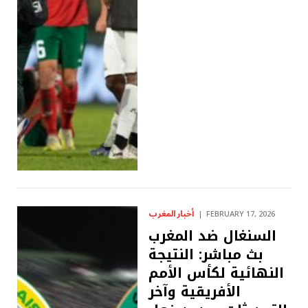
أخبار المغرب
FEBRUARY 17, 2026
السنغال ضد المغرب
بث مباشر: النتيجة
النهائية لكأس الأمم
الأفريقية وآخر