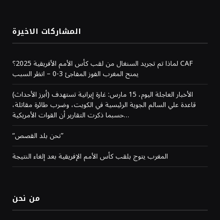
المشاركات الاخيرة
لماذا تم تجريد السنغال من لقب كأس الأمم الأفريقية 2025؟ CAF
يمنح المغرب الفوز المفاجئ 3-0 – انظر السبب
(أبرز الأحداث) الأخبار العاجلة اليوم، 15 مارس: غارة إيرانية تستهدف
قاعدة علي السالم الجوية الرئيسية في الكويت، وضرب طائرة مقاتلة،
حسبما ذكرت التقارير أن القوات الأمريكية…
“نحن بلد القصص”
المغرب يتوج بلقب كأس الأمم الإفريقية بعد إلغاء النتيجة
من نحن