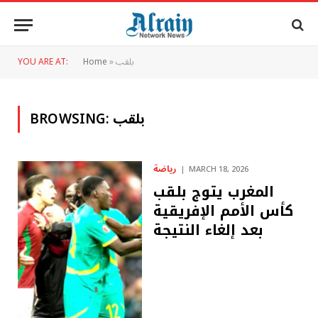
بلقب
»
Home
YOU ARE AT:
بلقب
BROWSING:
رياضة
MARCH 18, 2026
المغرب يتوج بلقب
كأس الأمم الإفريقية
بعد إلغاء النتيجة