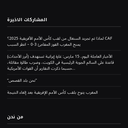
المشاركات الاخيرة
لماذا تم تجريد السنغال من لقب كأس الأمم الأفريقية 2025؟ CAF
يمنح المغرب الفوز المفاجئ 3-0 – انظر السبب
(أبرز الأحداث) الأخبار العاجلة اليوم، 15 مارس: غارة إيرانية تستهدف
قاعدة علي السالم الجوية الرئيسية في الكويت، وضرب طائرة مقاتلة،
حسبما ذكرت التقارير أن القوات الأمريكية…
“نحن بلد القصص”
المغرب يتوج بلقب كأس الأمم الإفريقية بعد إلغاء النتيجة
من نحن