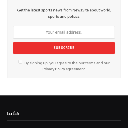
Get the latest sports news from NewsSite about world,
sports and politics.
By signing up, you agree to the our terms and our
Privacy Policy
agreement.
فئاتنا