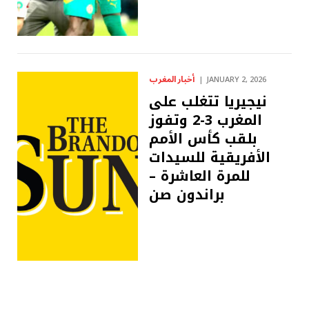
أخبار المغرب
JANUARY 2, 2026
نيجيريا تتغلب على
المغرب 3-2 وتفوز
بلقب كأس الأمم
الأفريقية للسيدات
للمرة العاشرة –
براندون صن