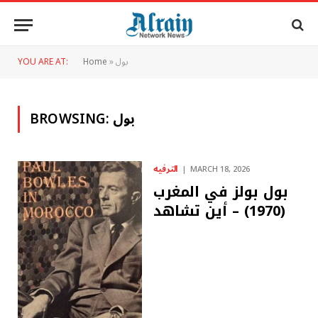
بول
»
Home
YOU ARE AT:
بول
BROWSING:
الترفيه
MARCH 18, 2026
بول بولز في المغرب
(1970) – أين تشاهد