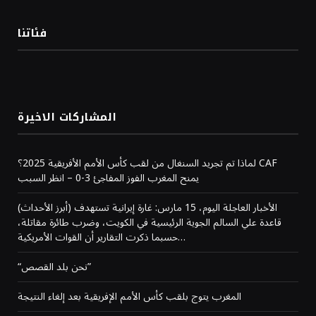
فئاتنا
المشاركات الاخيرة
لماذا تم تجريد السنغال من لقب كأس الأمم الأفريقية 2025؟ CAF
يمنح المغرب الفوز المفاجئ 3-0 – انظر السبب
(أبرز الأحداث) الأخبار العاجلة اليوم، 15 مارس: غارة إيرانية تستهدف
قاعدة علي السالم الجوية الرئيسية في الكويت، وضرب طائرة مقاتلة،
حسبما ذكرت التقارير أن القوات الأمريكية…
“نحن بلد القصص”
المغرب يتوج بلقب كأس الأمم الإفريقية بعد إلغاء النتيجة