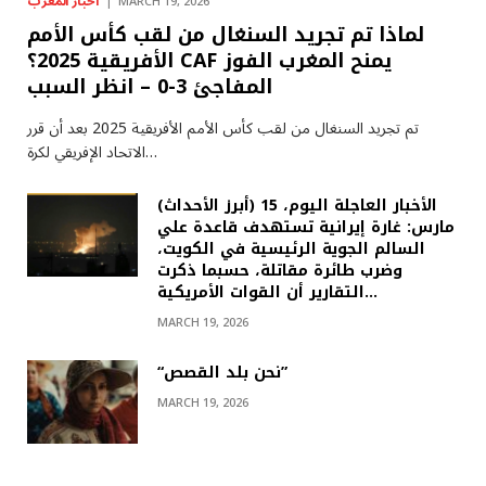
أخبار المغرب
MARCH 19, 2026
لماذا تم تجريد السنغال من لقب كأس الأمم
الأفريقية 2025؟ CAF يمنح المغرب الفوز
المفاجئ 3-0 – انظر السبب
تم تجريد السنغال من لقب كأس الأمم الأفريقية 2025 بعد أن قرر
الاتحاد الإفريقي لكرة…
(أبرز الأحداث) الأخبار العاجلة اليوم، 15
مارس: غارة إيرانية تستهدف قاعدة علي
السالم الجوية الرئيسية في الكويت،
وضرب طائرة مقاتلة، حسبما ذكرت
التقارير أن القوات الأمريكية…
MARCH 19, 2026
“نحن بلد القصص”
MARCH 19, 2026