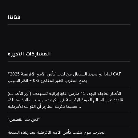
فئاتنا
المشاركات الاخيرة
لماذا تم تجريد السنغال من لقب كأس الأمم الأفريقية 2025؟ CAF
يمنح المغرب الفوز المفاجئ 3-0 – انظر السبب
(أبرز الأحداث) الأخبار العاجلة اليوم، 15 مارس: غارة إيرانية تستهدف
قاعدة علي السالم الجوية الرئيسية في الكويت، وضرب طائرة مقاتلة،
حسبما ذكرت التقارير أن القوات الأمريكية…
“نحن بلد القصص”
المغرب يتوج بلقب كأس الأمم الإفريقية بعد إلغاء النتيجة