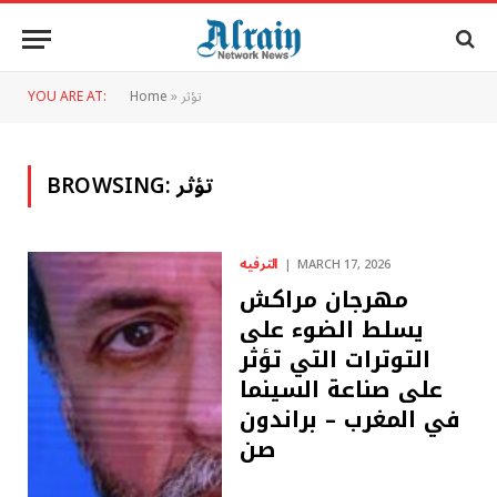
تؤثر
»
Home
YOU ARE AT:
تؤثر
BROWSING:
الترفيه
MARCH 17, 2026
مهرجان مراكش
يسلط الضوء على
التوترات التي تؤثر
على صناعة السينما
في المغرب – براندون
صن