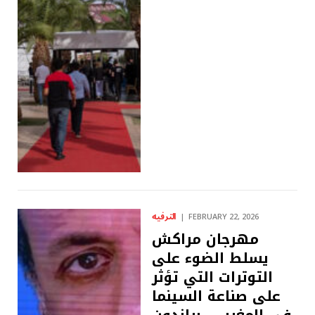
الترفيه
FEBRUARY 22, 2026
مهرجان مراكش
يسلط الضوء على
التوترات التي تؤثر
على صناعة السينما
في المغرب – براندون