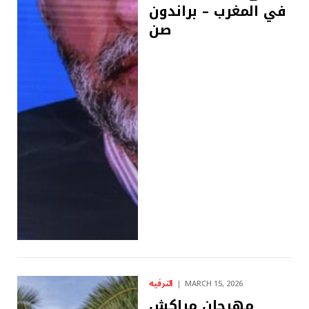
في المغرب – براندون
صن
الترفيه
MARCH 15, 2026
مهرجان مراكش