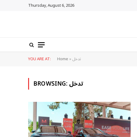
Thursday, August 6, 2026
تدخل
»
Home
YOU ARE AT:
تدخل
BROWSING: