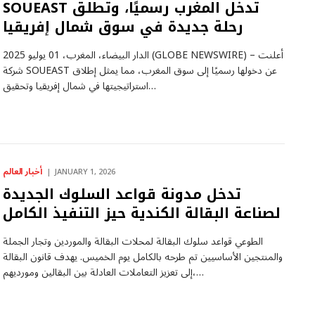
SOUEAST تدخل المغرب رسميًا، وتطلق
رحلة جديدة في سوق شمال إفريقيا
الدار البيضاء، المغرب، 01 يوليو 2025 (GLOBE NEWSWIRE) – أعلنت
شركة SOUEAST عن دخولها رسميًا إلى سوق المغرب، مما يمثل إطلاق
استراتيجيتها في شمال إفريقيا وتحقيق…
أخبار العالم
JANUARY 1, 2026
تدخل مدونة قواعد السلوك الجديدة
لصناعة البقالة الكندية حيز التنفيذ الكامل
الطوعي قواعد سلوك البقالة لمحلات البقالة والموردين وتجار الجملة
والمنتجين الأساسيين تم طرحه بالكامل يوم الخميس. يهدف قانون البقالة
إلى تعزيز التعاملات العادلة بين البقالين ومورديهم،…