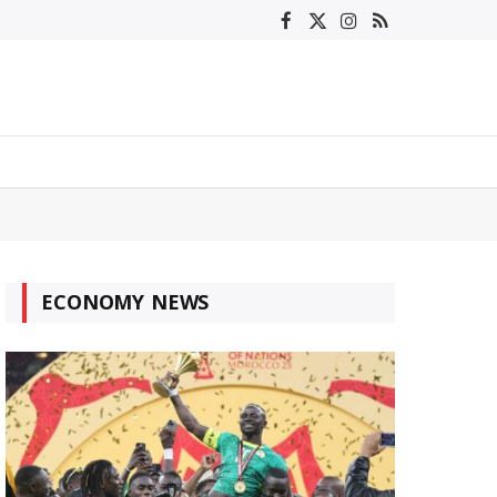
Facebook
X
Instagram
RSS
(Twitter)
ECONOMY NEWS