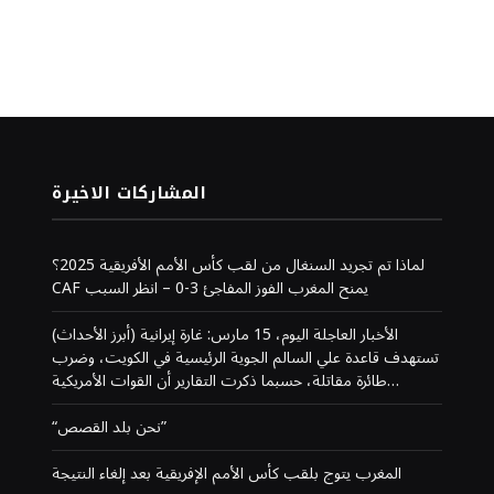
المشاركات الاخيرة
لماذا تم تجريد السنغال من لقب كأس الأمم الأفريقية 2025؟
CAF يمنح المغرب الفوز المفاجئ 3-0 – انظر السبب
(أبرز الأحداث) الأخبار العاجلة اليوم، 15 مارس: غارة إيرانية
تستهدف قاعدة علي السالم الجوية الرئيسية في الكويت، وضرب
طائرة مقاتلة، حسبما ذكرت التقارير أن القوات الأمريكية…
“نحن بلد القصص”
المغرب يتوج بلقب كأس الأمم الإفريقية بعد إلغاء النتيجة