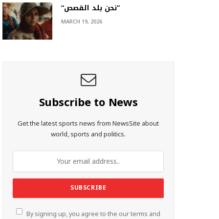
“نحن بلد القصص”
MARCH 19, 2026
Subscribe to News
Get the latest sports news from NewsSite about
world, sports and politics.
By signing up, you agree to the our terms and