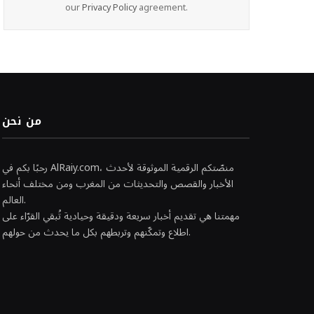
our
Privacy Policy
agreement.
من نحن
رحبًا بكم في AlRaiy.com، منصّتكم الرقمية الموثوقة لأحدث
الأخبار والقصص والتحديثات من المغرب ومن مختلف أنحاء
العالم.
مهمتنا هي تقديم أخبار سريعة ودقيقة وحيادية تُبقي القرّاء على
اطلاع وتمكّنهم وتربطهم بكل ما يحدث من حولهم.