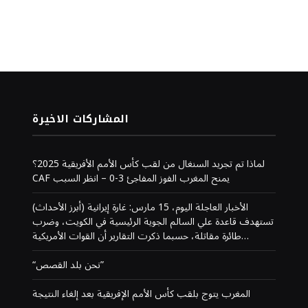
المشاركات الاخيرة
لماذا تم تجريد السنغال من لقب كأس الأمم الأفريقية 2025؟
CAF يمنح المغرب الفوز المفاجئ 3-0 – انظر السبب
(أبرز الأحداث) الأخبار العاجلة اليوم، 15 مارس: غارة إيرانية
تستهدف قاعدة علي السالم الجوية الرئيسية في الكويت، وضرب
طائرة مقاتلة، حسبما ذكرت التقارير أن القوات الأمريكية…
“نحن بلد القصص”
المغرب يتوج بلقب كأس الأمم الإفريقية بعد إلغاء النتيجة