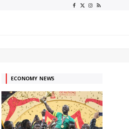
Facebook
X
Instagram
RSS
(Twitter)
ECONOMY NEWS