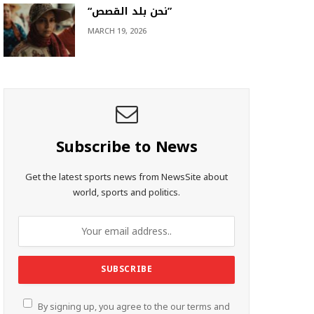
“نحن بلد القصص”
MARCH 19, 2026
Subscribe to News
Get the latest sports news from NewsSite about
world, sports and politics.
By signing up, you agree to the our terms and