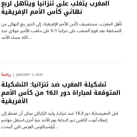
المغرب يتغلب على تنزانيا ويتأهل لربع
نهائي كأس الأمم الإفريقية
تأهل المغرب، مستضيف كأس الأمم الإفريقية، إلى الدور ربع النهائي من
المسابقة بعد فوزه الصعب على تنزانيا 1-0 على ملعب الأمير مولاي عبد
الله مساء الأحد.…
رياضة
JANUARY 3, 2026
تشكيلة المغرب ضد تنزانيا: التشكيلة
المتوقعة لمباراة دور الـ16 من كأس الأمم
الأفريقية
قبل المغربمباراة دور الـ16 ضد تنزانيا, وليد الركراكي يمكن أن تضطر إلى
إعطاء أيوب الكعبي دور البداية يوم الأحد مرة أخرى.استغل مهاجم
أولمبياكوس الفرص التي أتيحت…