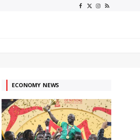
Facebook
X
Instagram
RSS
(Twitter)
ECONOMY NEWS