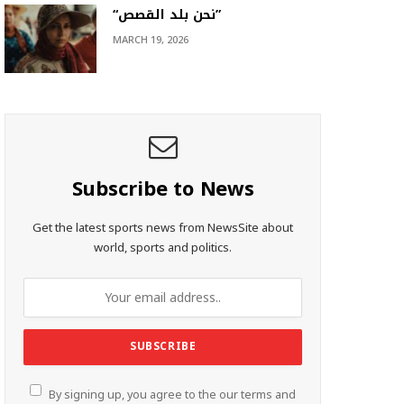
“نحن بلد القصص”
MARCH 19, 2026
Subscribe to News
Get the latest sports news from NewsSite about
world, sports and politics.
By signing up, you agree to the our terms and