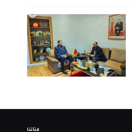
فئاتنا