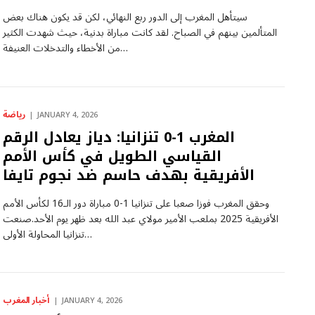
سيتأهل المغرب إلى الدور ربع النهائي، لكن قد يكون هناك بعض
المتألمين بينهم في الصباح. لقد كانت مباراة بدنية، حيث شهدت الكثير
من الأخطاء والتدخلات العنيفة…
رياضة
JANUARY 4, 2026
المغرب 1-0 تنزانيا: دياز يعادل الرقم
القياسي الطويل في كأس الأمم
الأفريقية بهدف حاسم ضد نجوم تايفا
وحقق المغرب فوزا صعبا على تنزانيا 1-0 مباراة دور الـ16 لكأس الأمم
الأفريقية 2025 بملعب الأمير مولاي عبد الله بعد ظهر يوم الأحد.صنعت
تنزانيا المحاولة الأولى…
أخبار المغرب
JANUARY 4, 2026