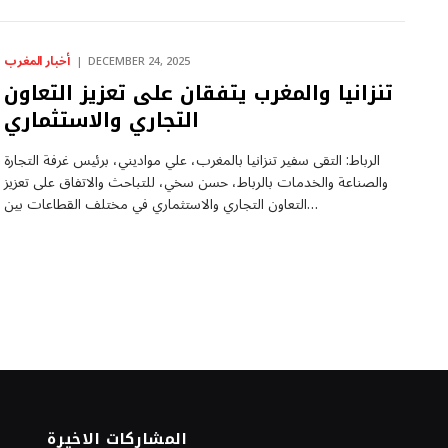
أخبار المغرب
DECEMBER 24, 2025
تنزانيا والمغرب يتفقان على تعزيز التعاون
التجاري والاستثماري
الرباط: التقى سفير تنزانيا بالمغرب، علي مواديني، برئيس غرفة التجارة
والصناعة والخدمات بالرباط، حسن سخي، للتباحث والاتفاق على تعزيز
التعاون التجاري والاستثماري في مختلف القطاعات بين…
المشاركات الاخيرة