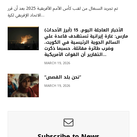
تم تجريد السنغال من لقب كأس الأمم الأفريقية 2025 بعد أن قرر
الاتحاد الإفريقي لكرة…
(أبرز الأحداث) الأخبار العاجلة اليوم، 15
مارس: غارة إيرانية تستهدف قاعدة علي
السالم الجوية الرئيسية في الكويت،
وضرب طائرة مقاتلة، حسبما ذكرت
التقارير أن القوات الأمريكية…
MARCH 19, 2026
“نحن بلد القصص”
MARCH 19, 2026
Subscribe to News