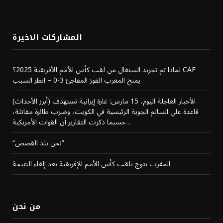
المشاركات الاخيرة
لماذا تم تجريد السنغال من لقب كأس الأمم الأفريقية 2025؟ CAF
يمنح المغرب الفوز المفاجئ 3-0 – انظر السبب
(أبرز الأحداث) الأخبار العاجلة اليوم، 15 مارس: غارة إيرانية تستهدف
قاعدة علي السالم الجوية الرئيسية في الكويت، وضرب طائرة مقاتلة،
حسبما ذكرت التقارير أن القوات الأمريكية…
“نحن بلد القصص”
المغرب يتوج بلقب كأس الأمم الإفريقية بعد إلغاء النتيجة
من نحن