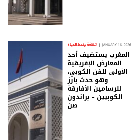
لثقافة ونمط الحياة
JANUARY 16, 2026
المغرب يستضيف أحد
المعارض الإفريقية
الأولى للفن الكوبي،
وهو حدث بارز
للرسامين الأفارقة
الكوبيين – براندون
صن