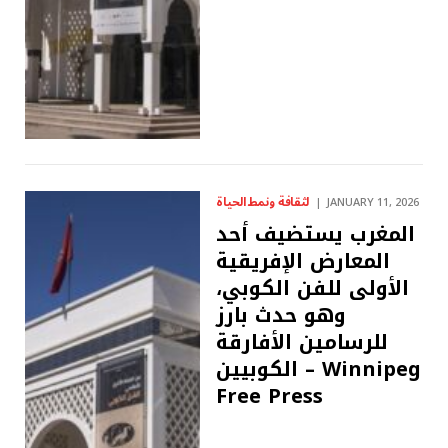
لثقافة ونمط الحياة
JANUARY 11, 2026
المغرب يستضيف أحد
المعارض الإفريقية
الأولى للفن الكوبي،
وهو حدث بارز
للرسامين الأفارقة
الكوبيين – Winnipeg
Free Press