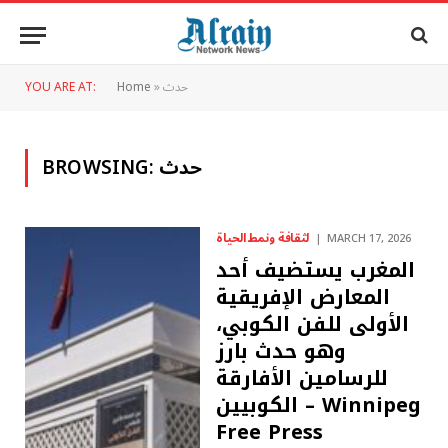
حدث
»
Home
YOU ARE AT:
حدث
BROWSING:
لثقافة ونمط الحياة
MARCH 17, 2026
المغرب يستضيف أحد
المعارض الإفريقية
الأولى للفن الكوبي،
وهو حدث بارز
للرسامين الأفارقة
الكوبيين – Winnipeg
Free Press