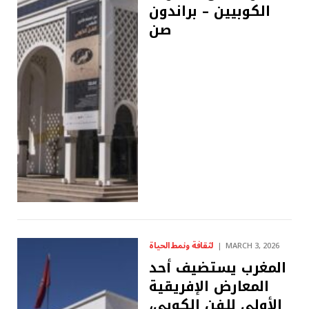
الكوبيين – براندون
صن
لثقافة ونمط الحياة
MARCH 3, 2026
المغرب يستضيف أحد
المعارض الإفريقية
الأولى للفن الكوبي،