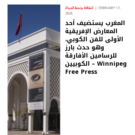
لثقافة ونمط الحياة
FEBRUARY 17,
2026
المغرب يستضيف أحد
المعارض الإفريقية
الأولى للفن الكوبي،
وهو حدث بارز
للرسامين الأفارقة
الكوبيين – Winnipeg
Free Press