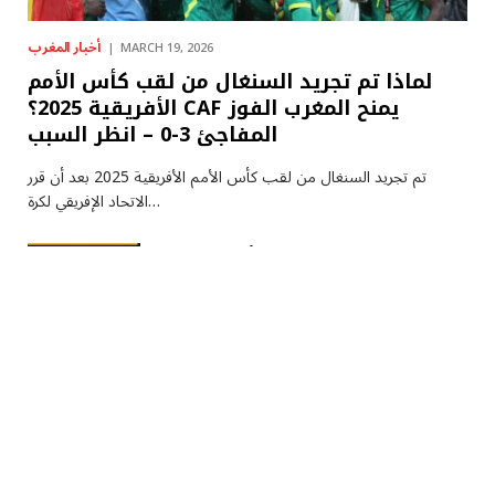
أخبار المغرب
MARCH 19, 2026
لماذا تم تجريد السنغال من لقب كأس الأمم
الأفريقية 2025؟ CAF يمنح المغرب الفوز
المفاجئ 3-0 – انظر السبب
تم تجريد السنغال من لقب كأس الأمم الأفريقية 2025 بعد أن قرر
الاتحاد الإفريقي لكرة…
(أبرز الأحداث) الأخبار العاجلة اليوم، 15
مارس: غارة إيرانية تستهدف قاعدة علي
السالم الجوية الرئيسية في الكويت،
وضرب طائرة مقاتلة، حسبما ذكرت
التقارير أن القوات الأمريكية…
MARCH 19, 2026
“نحن بلد القصص”
MARCH 19, 2026