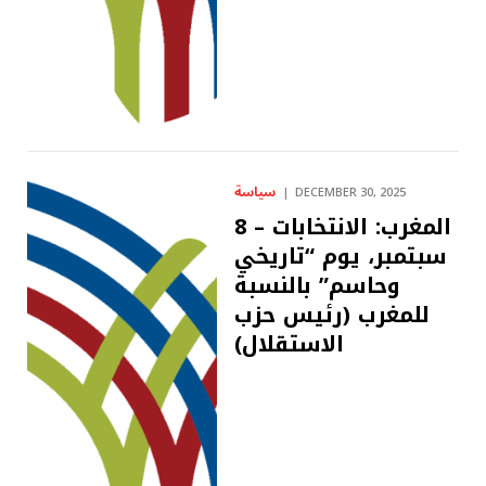
سياسة
DECEMBER 30, 2025
المغرب: الانتخابات – 8
سبتمبر، يوم “تاريخي
وحاسم” بالنسبة
للمغرب (رئيس حزب
الاستقلال)