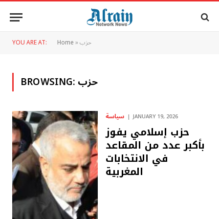
حزب
»
Home
YOU ARE AT:
حزب
BROWSING:
سياسة
JANUARY 19, 2026
حزب إسلامي يفوز
بأكبر عدد من المقاعد
في الانتخابات
المغربية