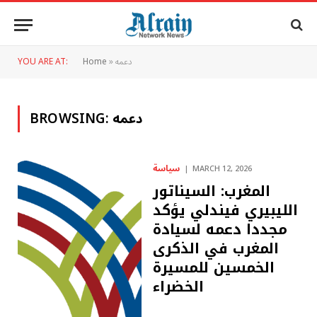
دعمه
»
Home
YOU ARE AT:
دعمه
BROWSING:
سياسة
MARCH 12, 2026
المغرب: السيناتور
الليبيري فيندلي يؤكد
مجددا دعمه لسيادة
المغرب في الذكرى
الخمسين للمسيرة
الخضراء