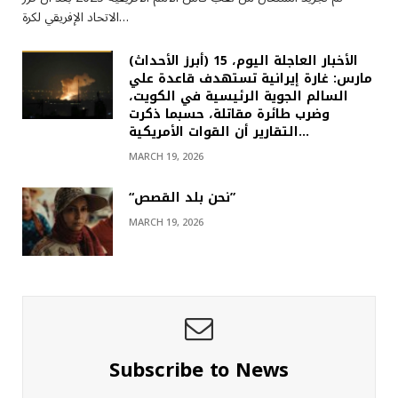
الاتحاد الإفريقي لكرة…
(أبرز الأحداث) الأخبار العاجلة اليوم، 15
مارس: غارة إيرانية تستهدف قاعدة علي
السالم الجوية الرئيسية في الكويت،
وضرب طائرة مقاتلة، حسبما ذكرت
التقارير أن القوات الأمريكية…
MARCH 19, 2026
“نحن بلد القصص”
MARCH 19, 2026
Subscribe to News