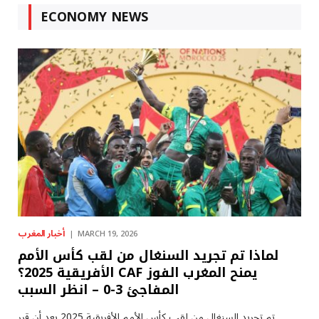
ECONOMY NEWS
أخبار المغرب
MARCH 19, 2026
لماذا تم تجريد السنغال من لقب كأس الأمم
الأفريقية 2025؟ CAF يمنح المغرب الفوز
المفاجئ 3-0 – انظر السبب
تم تجريد السنغال من لقب كأس الأمم الأفريقية 2025 بعد أن قرر