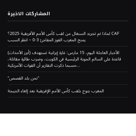
المشاركات الاخيرة
لماذا تم تجريد السنغال من لقب كأس الأمم الأفريقية 2025؟ CAF
يمنح المغرب الفوز المفاجئ 3-0 – انظر السبب
(أبرز الأحداث) الأخبار العاجلة اليوم، 15 مارس: غارة إيرانية تستهدف
قاعدة علي السالم الجوية الرئيسية في الكويت، وضرب طائرة مقاتلة،
حسبما ذكرت التقارير أن القوات الأمريكية…
“نحن بلد القصص”
المغرب يتوج بلقب كأس الأمم الإفريقية بعد إلغاء النتيجة
من نحن