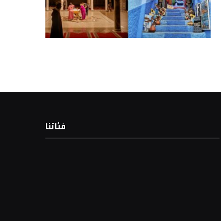
فئاتنا