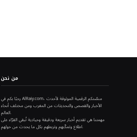
من نحن
رحبًا بكم في AlRaiy.com، منصّتكم الرقمية الموثوقة لأحدث
الأخبار والقصص والتحديثات من المغرب ومن مختلف أنحاء
العالم.
مهمتنا هي تقديم أخبار سريعة ودقيقة وحيادية تُبقي القرّاء على
اطلاع وتمكّنهم وتربطهم بكل ما يحدث من حولهم.