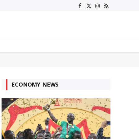
Facebook
X
Instagram
RSS
(Twitter)
ECONOMY NEWS