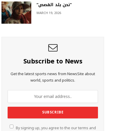
“نحن بلد القصص”
MARCH 19, 2026
Subscribe to News
Get the latest sports news from NewsSite about
world, sports and politics.
By signing up, you agree to the our terms and