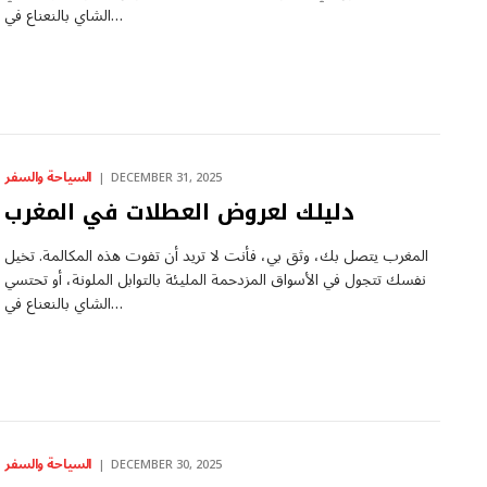
الشاي بالنعناع في…
السياحة والسفر
DECEMBER 31, 2025
دليلك لعروض العطلات في المغرب
المغرب يتصل بك، وثق بي، فأنت لا تريد أن تفوت هذه المكالمة. تخيل
نفسك تتجول في الأسواق المزدحمة المليئة بالتوابل الملونة، أو تحتسي
الشاي بالنعناع في…
السياحة والسفر
DECEMBER 30, 2025