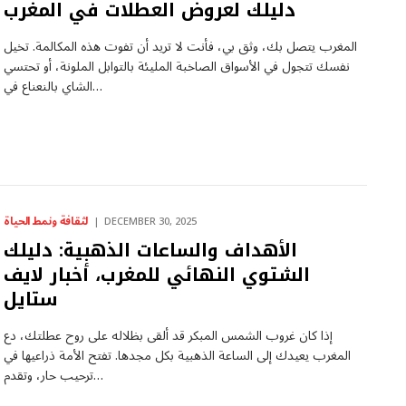
دليلك لعروض العطلات في المغرب
المغرب يتصل بك، وثق بي، فأنت لا تريد أن تفوت هذه المكالمة. تخيل
نفسك تتجول في الأسواق الصاخبة المليئة بالتوابل الملونة، أو تحتسي
الشاي بالنعناع في…
لثقافة ونمط الحياة
DECEMBER 30, 2025
الأهداف والساعات الذهبية: دليلك
الشتوي النهائي للمغرب، أخبار لايف
ستايل
إذا كان غروب الشمس المبكر قد ألقى بظلاله على روح عطلتك، دع
المغرب يعيدك إلى الساعة الذهبية بكل مجدها. تفتح الأمة ذراعيها في
ترحيب حار، وتقدم…