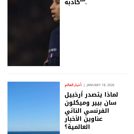
“كاذبة”.
أخبار العالم
JANUARY 18, 2026
لماذا يتصدر أرخبيل
سان بيير وميكلون
الفرنسي النائي
عناوين الأخبار
العالمية؟