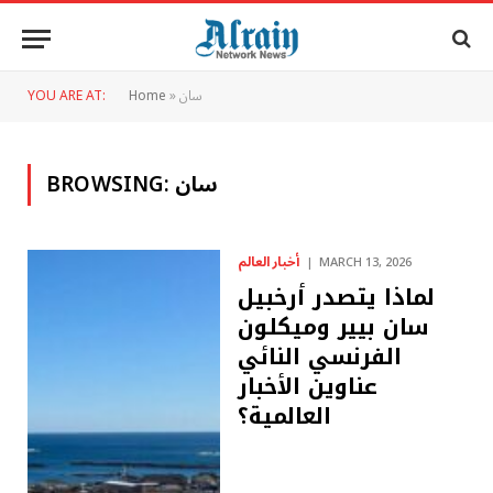
سان
»
Home
YOU ARE AT:
سان
BROWSING:
أخبار العالم
MARCH 13, 2026
لماذا يتصدر أرخبيل
سان بيير وميكلون
الفرنسي النائي
عناوين الأخبار
العالمية؟