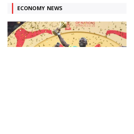
ECONOMY NEWS
أخبار المغرب
MARCH 19, 2026
لماذا تم تجريد السنغال من لقب كأس الأمم
الأفريقية 2025؟ CAF يمنح المغرب الفوز
المفاجئ 3-0 – انظر السبب