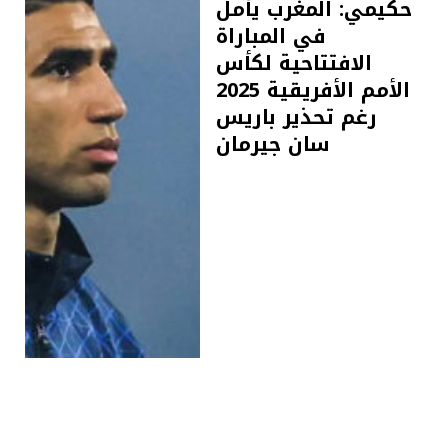
حكيمي: المغرب يأمل
في المباراة
الافتتاحية لكأس
الأمم الأفريقية 2025
رغم تحذير باريس
سان جيرمان