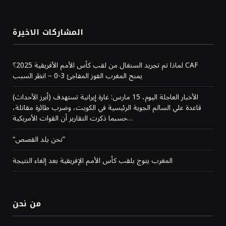
المشاركات الاخيرة
لماذا تم تجريد السنغال من لقب كأس الأمم الأفريقية 2025؟ CAF
يمنح المغرب الفوز المفاجئ 3-0 – انظر السبب
(أبرز الأحداث) الأخبار العاجلة اليوم، 15 مارس: غارة إيرانية تستهدف
قاعدة علي السالم الجوية الرئيسية في الكويت، وضرب طائرة مقاتلة،
حسبما ذكرت التقارير أن القوات الأمريكية…
“نحن بلد القصص”
المغرب يتوج بلقب كأس الأمم الإفريقية بعد إلغاء النتيجة
من نحن