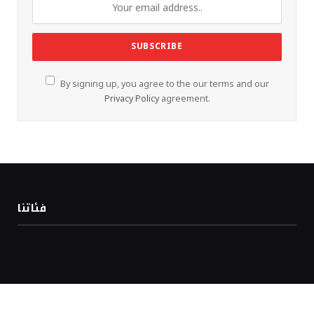
By signing up, you agree to the our terms and our
Privacy Policy
agreement.
فئاتنا
المشاركات الاخيرة