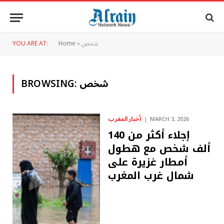
شخص
»
Home
YOU ARE AT:
شخص
BROWSING:
أخبار المغرب
MARCH 3, 2026
إجلاء أكثر من 140
ألف شخص مع هطول
أمطار غزيرة على
شمال غرب المغرب