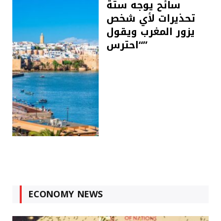
سائح يوجه ستة
تحذيرات لأي شخص
يزور المغرب ويقول
“احترس”
ECONOMY NEWS