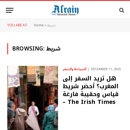
شريط
»
Home
YOU ARE AT:
شريط
BROWSING:
السياحة والسفر
DECEMBER 11, 2025
هل تريد السفر إلى
المغرب؟ أحضر شريط
قياس وحقيبة فارغة
– The Irish Times