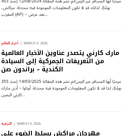
مرحبًا أيها المسافر عبر الزمن!تم نشر هذه المقالة 12/08/2024 (منذ 453
يومًا)، لذلك قد لا تكون المعلومات الموجودة فيه محدثة. مراكش،
المغرب (AP) – بعد عرض…
أخبار العالم
MARCH 5, 2026
مارك كارني يتصدر عناوين الأخبار العالمية
من التعريفات الجمركية إلى السيادة
الكندية – براندون صن
مرحبًا أيها المسافر عبر الزمن!تم نشر هذه المقالة 14/03/2025 (منذ 355
يومًا)، لذا قد لا تكون المعلومات الموجودة فيه محدثة. أوتاوا – أدى مارك
كارني اليمين…
الترفيه
MARCH 5, 2026
مهرجان مراكش يسلط الضوء على