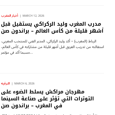
أخبار المغرب
MARCH 12, 2026
مدرب المغرب وليد الركراكي يستقيل قبل
أشهر قليلة من كأس العالم – براندون صن
الرباط (المغرب) – أكد وليد الركراكي، المدير الفني للمنتخب المغربي،
استقالته من تدريب الفريق قبل أشهر قليلة من مشاركته في كأس العالم،
حسبما أكد في مؤتمر…
الترفيه
MARCH 6, 2026
مهرجان مراكش يسلط الضوء على
التوترات التي تؤثر على صناعة السينما
في المغرب – براندون صن