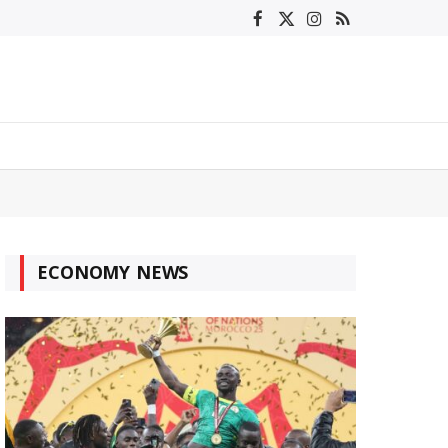
Facebook
X
Instagram
RSS
(Twitter)
ECONOMY NEWS