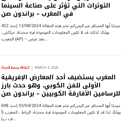
التوترات التي تؤثر على صناعة السينما
في المغرب – براندون صن
مرحبًا أيها المسافر عبر الزمن!تم نشر هذه المقالة 12/08/2024 (منذ 452
يومًا)، لذلك قد لا تكون المعلومات الموجودة فيه محدثة. مراكش،
المغرب (AP) – بعد عرض…
لثقافة ونمط الحياة
MARCH 3, 2026
المغرب يستضيف أحد المعارض الإفريقية
الأولى للفن الكوبي، وهو حدث بارز
للرسامين الأفارقة الكوبيين – براندون صن
مرحبًا أيها المسافر عبر الزمن!تم نشر هذه المقالة 03/04/2024 (منذ 698
يومًا)، لذا قد لا تكون المعلومات الموجودة فيه محدثة. الرباط ، المغرب (أ
ف ب)…