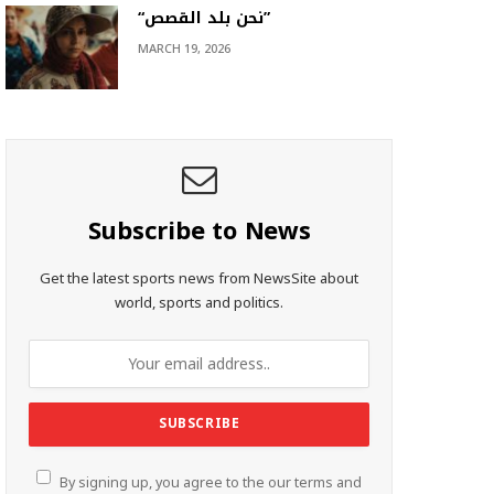
“نحن بلد القصص”
MARCH 19, 2026
Subscribe to News
Get the latest sports news from NewsSite about
world, sports and politics.
By signing up, you agree to the our terms and