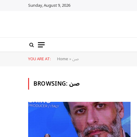
Sunday, August 9, 2026
صن
»
Home
YOU ARE AT:
صن
BROWSING: