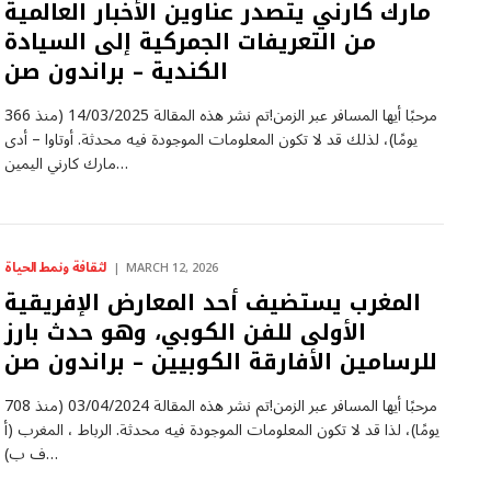
مارك كارني يتصدر عناوين الأخبار العالمية
من التعريفات الجمركية إلى السيادة
الكندية – براندون صن
مرحبًا أيها المسافر عبر الزمن!تم نشر هذه المقالة 14/03/2025 (منذ 366
يومًا)، لذلك قد لا تكون المعلومات الموجودة فيه محدثة. أوتاوا – أدى
مارك كارني اليمين…
لثقافة ونمط الحياة
MARCH 12, 2026
المغرب يستضيف أحد المعارض الإفريقية
الأولى للفن الكوبي، وهو حدث بارز
للرسامين الأفارقة الكوبيين – براندون صن
مرحبًا أيها المسافر عبر الزمن!تم نشر هذه المقالة 03/04/2024 (منذ 708
يومًا)، لذا قد لا تكون المعلومات الموجودة فيه محدثة. الرباط ، المغرب (أ
ف ب)…