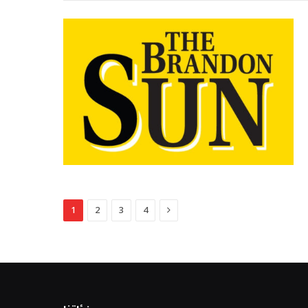
Next
1
2
3
4