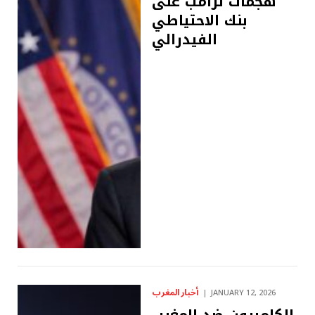
هجمات ترامب على
بنك الاحتياطي
الفيدرالي
أخبار المغرب
JANUARY 12, 2026
الكاميرون ضد المغرب