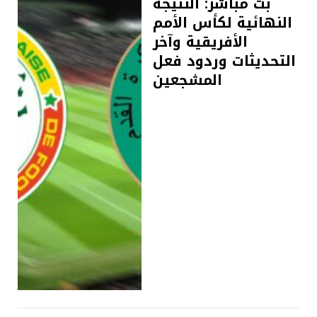
بث مباشر: النتيجة
النهائية لكأس الأمم
الأفريقية وآخر
التحديثات وردود فعل
المشجعين