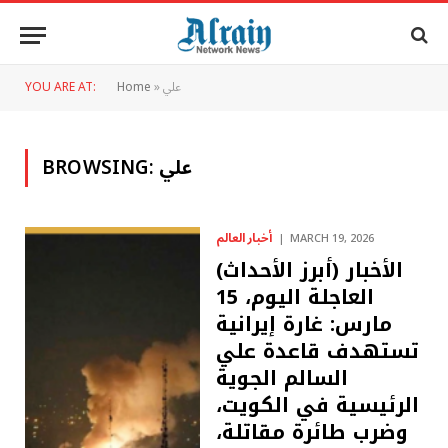
علي
»
Home
YOU ARE AT:
علي
BROWSING:
أخبار العالم
MARCH 19, 2026
(أبرز الأحداث) الأخبار
العاجلة اليوم، 15
مارس: غارة إيرانية
تستهدف قاعدة علي
السالم الجوية
الرئيسية في الكويت،
وضرب طائرة مقاتلة،