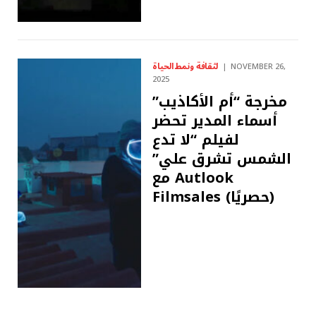
لثقافة ونمط الحياة
NOVEMBER 26,
2025
مخرجة “أم الأكاذيب”
أسماء المدير تحضر
لفيلم “لا تدع
الشمس تشرق علي”
مع Autlook
Filmsales (حصريًا)