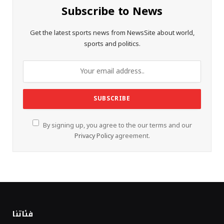
Subscribe to News
Get the latest sports news from NewsSite about world,
sports and politics.
By signing up, you agree to the our terms and our
Privacy Policy
agreement.
فئاتنا