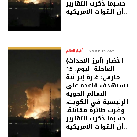
حسبما ذكرت التقارير
أن القوات الأمريكية…
أخبار العالم
MARCH 16, 2026
(أبرز الأحداث) الأخبار
العاجلة اليوم، 15
مارس: غارة إيرانية
تستهدف قاعدة علي
السالم الجوية
الرئيسية في الكويت،
وضرب طائرة مقاتلة،
حسبما ذكرت التقارير
أن القوات الأمريكية…