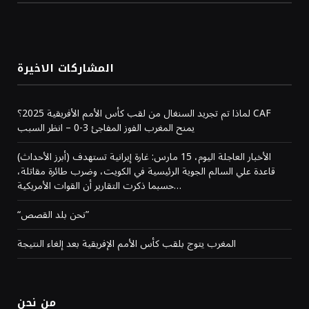
المشاركات الاخيرة
لماذا تم تجريد السنغال من لقب كأس الأمم الأفريقية 2025؟ CAF
يمنح المغرب الفوز المفاجئ 3-0 – انظر السبب
(أبرز الأحداث) الأخبار العاجلة اليوم، 15 مارس: غارة إيرانية تستهدف
قاعدة علي السالم الجوية الرئيسية في الكويت، وضرب طائرة مقاتلة،
حسبما ذكرت التقارير أن القوات الأمريكية…
“نحن بلد القصص”
المغرب يتوج بلقب كأس الأمم الإفريقية بعد إلغاء النتيجة
من نحن