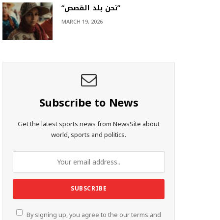
“نحن بلد القصص”
MARCH 19, 2026
Subscribe to News
Get the latest sports news from NewsSite about
world, sports and politics.
By signing up, you agree to the our terms and