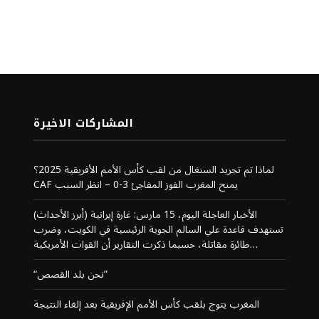
المشاركات الاخيرة
لماذا تم تجريد السنغال من لقب كأس الأمم الأفريقية 2025؟
CAF يمنح المغرب الفوز المفاجئ 3-0 – انظر السبب
(أبرز الأحداث) الأخبار العاجلة اليوم، 15 مارس: غارة إيرانية
تستهدف قاعدة علي السالم الجوية الرئيسية في الكويت، وضرب
طائرة مقاتلة، حسبما ذكرت التقارير أن القوات الأمريكية…
“نحن بلد القصص”
المغرب يتوج بلقب كأس الأمم الإفريقية بعد إلغاء النتيجة