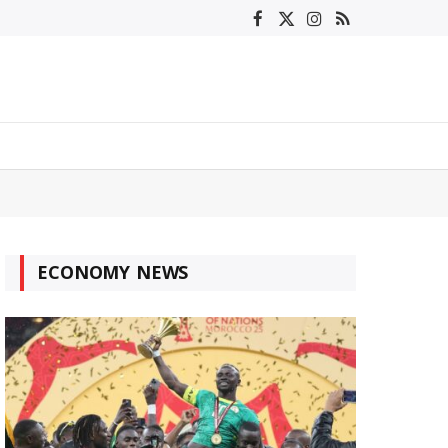
Facebook
X
Instagram
RSS
(Twitter)
ECONOMY NEWS