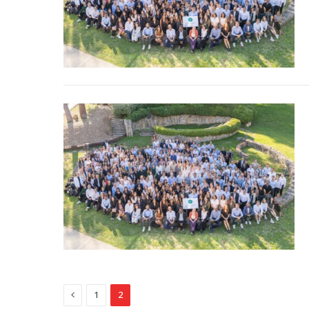
Previous
1
2