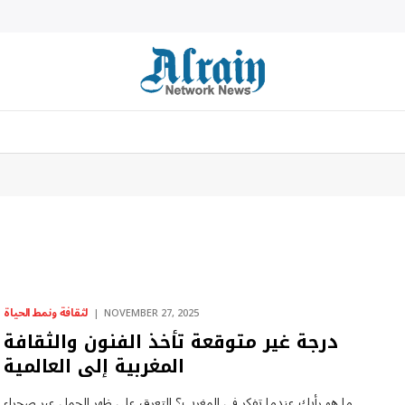
لثقافة ونمط الحياة
NOVEMBER 27, 2025
درجة غير متوقعة تأخذ الفنون والثقافة
المغربية إلى العالمية
ما هو رأيك عندما تفكر في المغرب؟ التعرق على ظهر الجمل عبر صحراء