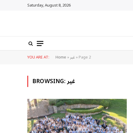
Saturday, August 8, 2026
Page 2
»
غير
»
Home
YOU ARE AT:
غير
BROWSING: