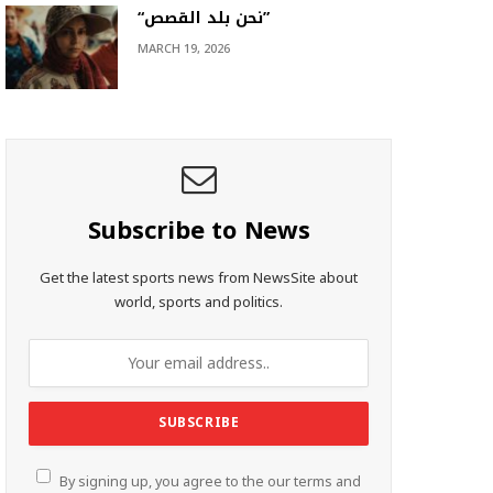
“نحن بلد القصص”
MARCH 19, 2026
Subscribe to News
Get the latest sports news from NewsSite about
world, sports and politics.
By signing up, you agree to the our terms and