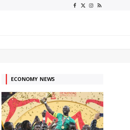
Facebook
X
Instagram
RSS
(Twitter)
ECONOMY NEWS