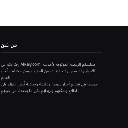
من نحن
رحبًا بكم في AlRaiy.com، منصّتكم الرقمية الموثوقة لأحدث
الأخبار والقصص والتحديثات من المغرب ومن مختلف أنحاء
العالم.
مهمتنا هي تقديم أخبار سريعة ودقيقة وحيادية تُبقي القرّاء على
اطلاع وتمكّنهم وتربطهم بكل ما يحدث من حولهم.