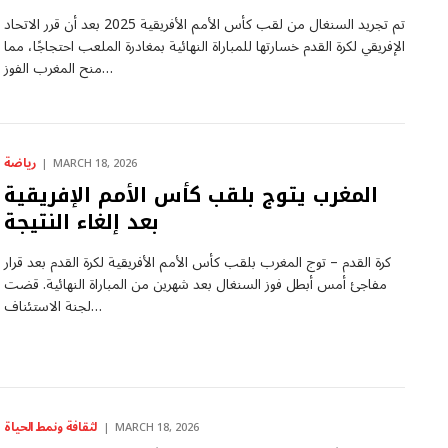
تم تجريد السنغال من لقب كأس الأمم الأفريقية 2025 بعد أن قرر الاتحاد
الإفريقي لكرة القدم خسارتها للمباراة النهائية بمغادرة الملعب احتجاجًا، مما
منح المغرب الفوز…
رياضة
MARCH 18, 2026
المغرب يتوج بلقب كأس الأمم الإفريقية
بعد إلغاء النتيجة
كرة القدم – توج المغرب بلقب كأس الأمم الأفريقية لكرة القدم بعد قرار
مفاجئ أمس أبطل فوز السنغال بعد شهرين من المباراة النهائية. قضت
لجنة الاستئناف…
لثقافة ونمط الحياة
MARCH 18, 2026