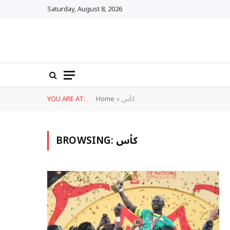
Saturday, August 8, 2026
كأس
»
Home
YOU ARE AT:
كأس
BROWSING: