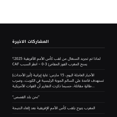
المشاركات الاخيرة
لماذا تم تجريد السنغال من لقب كأس الأمم الأفريقية 2025؟
CAF يمنح المغرب الفوز المفاجئ 3-0 – انظر السبب
(أبرز الأحداث) الأخبار العاجلة اليوم، 15 مارس: غارة إيرانية
تستهدف قاعدة علي السالم الجوية الرئيسية في الكويت، وضرب
طائرة مقاتلة، حسبما ذكرت التقارير أن القوات الأمريكية…
“نحن بلد القصص”
المغرب يتوج بلقب كأس الأمم الإفريقية بعد إلغاء النتيجة