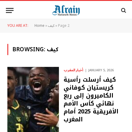
Page 2
»
كيف
»
Home
YOU ARE AT:
كيف
BROWSING:
أخبار المغرب
JANUARY 5, 2026
كيف أرسلت رأسية
كريستيان كوفاني
الكاميرون إلى ربع
نهائي كأس الأمم
الأفريقية 2025 أمام
المغرب