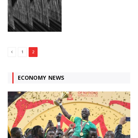
Previous
1
2
ECONOMY NEWS