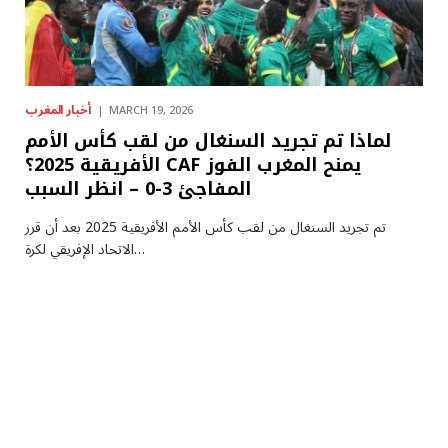
أخبار المغرب
MARCH 19, 2026
لماذا تم تجريد السنغال من لقب كأس الأمم
الأفريقية 2025؟ CAF يمنح المغرب الفوز
المفاجئ 3-0 – انظر السبب
تم تجريد السنغال من لقب كأس الأمم الأفريقية 2025 بعد أن قرر
الاتحاد الإفريقي لكرة…
(أبرز الأحداث) الأخبار العاجلة اليوم، 15
مارس: غارة إيرانية تستهدف قاعدة علي
السالم الجوية الرئيسية في الكويت،
وضرب طائرة مقاتلة، حسبما ذكرت
التقارير أن القوات الأمريكية…
MARCH 19, 2026